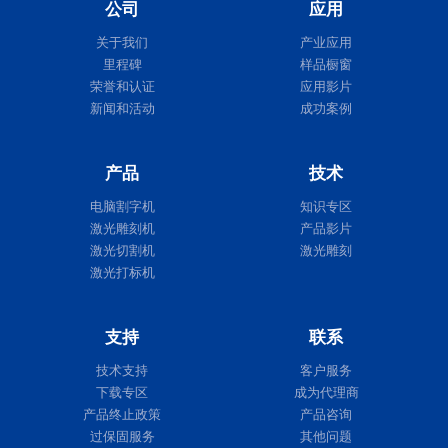
公司
应用
Expert II
关于我们
产业应用
里程碑
样品橱窗
荣誉和认证
应用影片
新闻和活动
成功案例
产品
技术
电脑割字机
知识专区
激光雕刻机
产品影片
激光切割机
激光雕刻
激光打标机
支持
联系
Expert II
技术支持
客户服务
下载专区
成为代理商
产品终止政策
产品咨询
过保固服务
其他问题