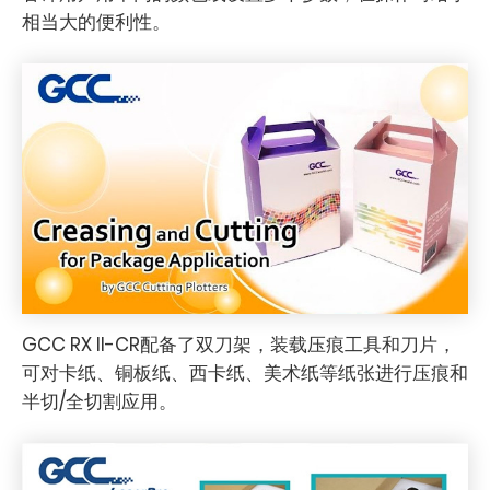
相当大的便利性。
GCC RX II-CR配备了双刀架，装载压痕工具和刀片，
可对卡纸、铜板纸、西卡纸、美术纸等纸张进行压痕和
半切/全切割应用。