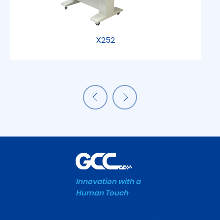
X252
Innovation with a
Human Touch