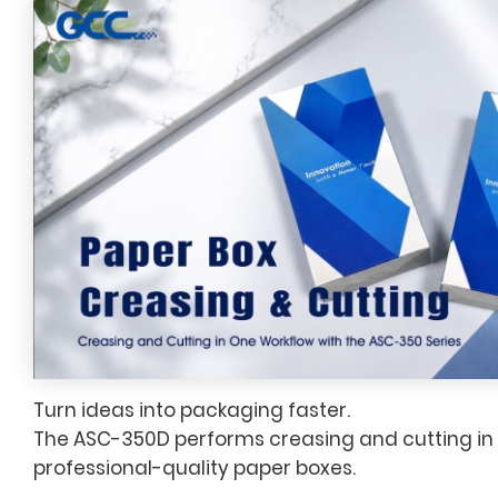
Turn ideas into packaging faster.
The ASC-350D performs creasing and cutting in a
professional-quality paper boxes.