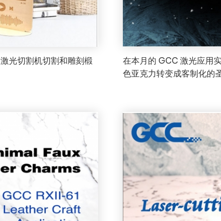
C 激光切割机切割和雕刻椴
在本月的 GCC 激光应用
色亚克力转变成客制化的