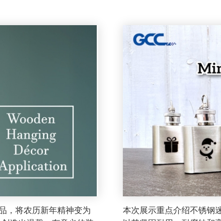
肖饰品，将农历新年精神变为
本次展示重点介绍不锈钢