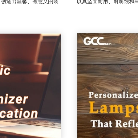
造出​​温馨、有意义的装
以其坚固耐用、耐腐蚀和