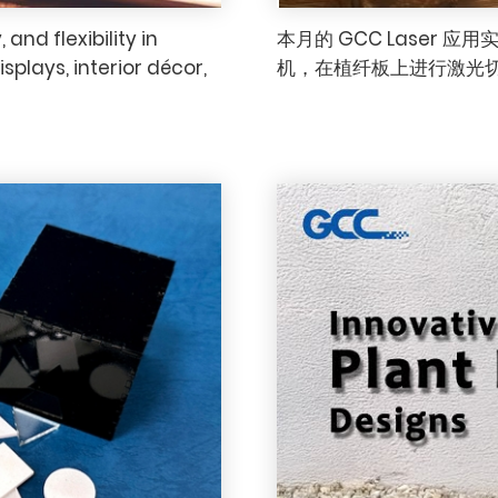
 and flexibility in
本月的 GCC Laser 应
splays, interior décor,
机，在植纤板上进行激光