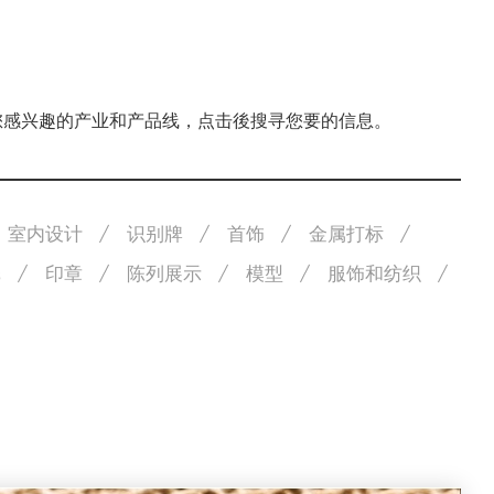
择您感兴趣的产业和产品线，点击後搜寻您要的信息。
室内设计
识别牌
首饰
金属打标
纸
印章
陈列展示
模型
服饰和纺织