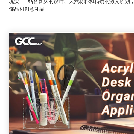
现实——结合喜庆的设计、天然材料和精确的激光雕刻，创
饰品和创意礼品。