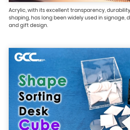
Acrylic, with its excellent transparency, durability,
shaping, has long been widely used in signage, di
and gift design.