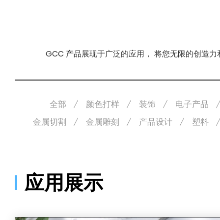
GCC 产品展现于广泛的应用， 将您无限的创造
全部
颜色打样
装饰
电子产品
金属切割
金属雕刻
产品设计
塑料
应用展示