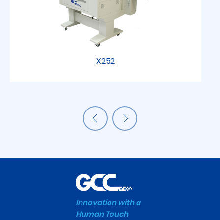
X252
Innovation with a
Human Touch