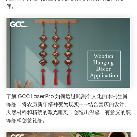
伴。
了解 GCC LaserPro 如何透过雕刻个人化的木制生肖
饰品，将农历新年精神变为现实——结合喜庆的设计、
天然材料和精确的激光雕刻，创造出​​温馨、有意义的装
饰品和创意礼品。