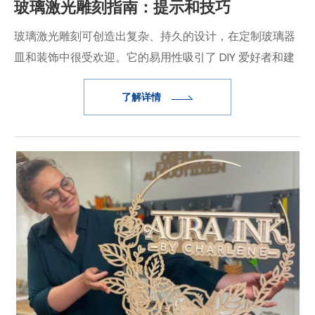
玻璃激光雕刻指南：提示和技巧
玻璃激光雕刻可创造出复杂、持久的设计，在定制玻璃器
皿和装饰中很受欢迎。它的易用性吸引了 DIY 爱好者和建
筑项目等。
了解详情