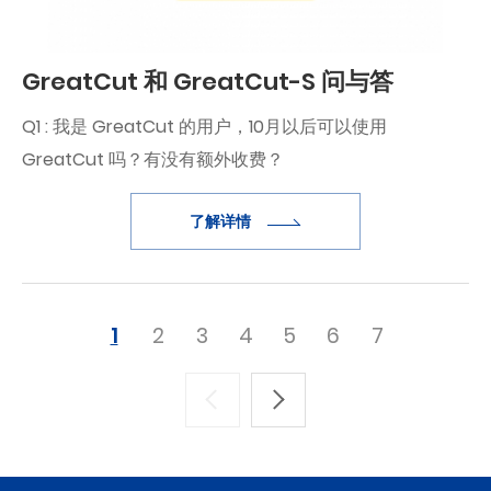
GreatCut 和 GreatCut-S 问与答
Q1 : 我是 GreatCut 的用户，10月以后可以使用
GreatCut 吗？有没有额外收费？
答：目前的 GreatCut 用户可以继续使用 GreatCut，不
了解详情
收费，只是不会有软件更新或维护。例如...
1
2
3
4
5
6
7