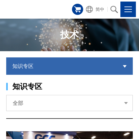
简中
技术
知识专区
知识专区
全部