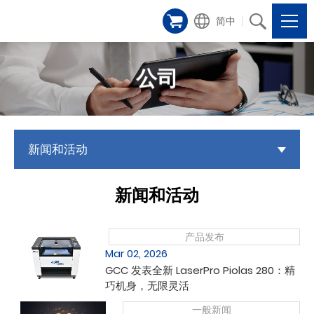
简中
公司
新闻和活动
新闻和活动
产品发布
Mar 02, 2026
GCC 发表全新 LaserPro Piolas 280：精
巧机身，无限灵活
一般新闻