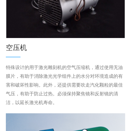
空压机
特殊设计的用于激光雕刻机的空气压缩机，通过使用无油
膜片，有助于消除激光光学组件上的水分对环境造成的有
害和破坏性影响。此外，还提供需要吹走汽化颗粒的最佳
气压，有助于防止过热。必须保持聚焦镜和反射镜的清
洁，以延长激光机寿命。