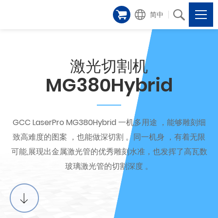
简中
激光切割机
MG380Hybrid
GCC LaserPro MG380Hybrid 一机多用途 ，能够雕刻细
致高难度的图案 ，也能做深切割 。同一机身 ，有着无限
可能,展现出金属激光管的优秀雕刻水准，也发挥了高瓦数
玻璃激光管的切割深度 。