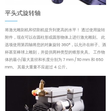
平头式旋转轴
将激光雕刻机和切割机提升到更高的水平！ 透过使用旋转
附件，现在可以在圆柱形或圆形物体上进行激光雕刻。 此
选项使用第四轴将您的对象旋转 360°，以允许在杯子、酒
杯甚至棒球上雕刻，并提供两种类型的锥形夹具。 工作物
体的最小/最大直径和长度分别为 7 mm / 110 mm 和 650
mm。 其最大重量不应超过 4 公斤。