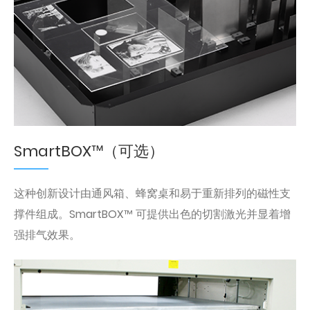
SmartBOX™（可选）
这种创新设计由通风箱、蜂窝桌和易于重新排列的磁性支
撑件组成。SmartBOX™ 可提供出色的切割激光并显着增
强排气效果。