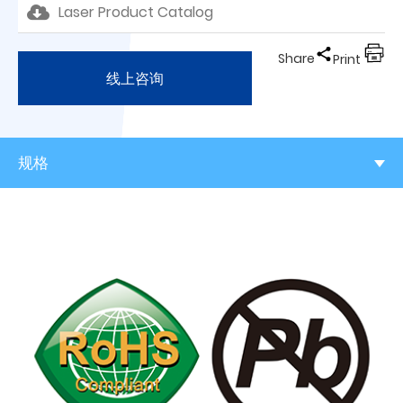
Laser Product Catalog
Share
Print
线上咨询
规格