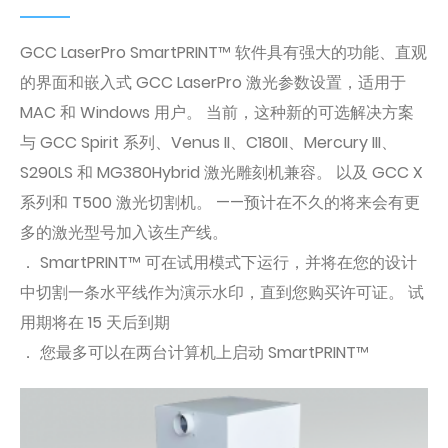
GCC LaserPro SmartPRINT™ 软件具有强大的功能、直观
的界面和嵌入式 GCC LaserPro 激光参数设置，适用于
MAC 和 Windows 用户。 当前，这种新的可选解决方案
与 GCC Spirit 系列、Venus II、C180II、Mercury III、
S290LS 和 MG380Hybrid 激光雕刻机兼容。 以及 GCC X
系列和 T500 激光切割机。 ——预计在不久的将来会有更
多的激光型号加入该生产线。
． SmartPRINT™ 可在试用模式下运行，并将在您的设计
中切割一条水平线作为演示水印，直到您购买许可证。 试
用期将在 15 天后到期
． 您最多可以在两台计算机上启动 SmartPRINT™