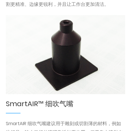
割更精准、边缘更锐利，并且让工作台更加清洁。
SmartAIR™ 细吹气嘴
SmartAIR 细吹气嘴建议用于雕刻或切割薄的材料，例如