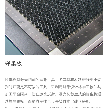
蜂巢板
蜂巢板是激光切割的理想工具，尤其是将材料进行细小切
割时它更是不可缺的工具。它利用蜂巢设计将加工物件与
加工平台隔离，防止激光反射。激光切割生成的烟尘将通
过蜂蜂巢板下面的真空排气设备被排走（建议搭配