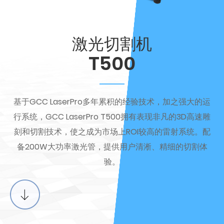
激光切割机
T500
基于GCC LaserPro多年累积的经验技术，加之强大的运
行系统，GCC LaserPro T500拥有表现非凡的3D高速雕
刻和切割技术，使之成为市场上ROI较高的雷射系统。配
备200W大功率激光管，提供用户清淅、精细的切割体
验。