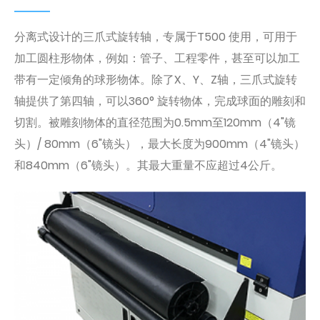
分离式设计的三爪式旋转轴，专属于T500 使用，可用于
加工圆柱形物体，例如：管子、工程零件，甚至可以加工
带有一定倾角的球形物体。除了X、Y、Z轴，三爪式旋转
轴提供了第四轴，可以360° 旋转物体，完成球面的雕刻和
切割。被雕刻物体的直径范围为0.5mm至120mm（4"镜
头）/ 80mm（6"镜头），最大长度为900mm（4"镜头）
和840mm（6"镜头）。其最大重量不应超过4公斤。