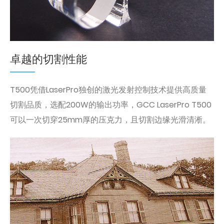
卓越的切割性能
T500凭借LaserPro独创的激光发射控制技术提供高质量
切割品质，选配200W的输出功率，GCC LaserPro T500
可以一次切穿25mm厚的压克力，且切割边缘光滑清淅。