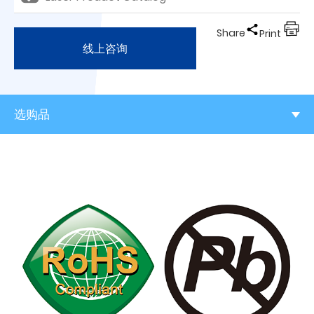
Share
Print
线上咨询
选购品