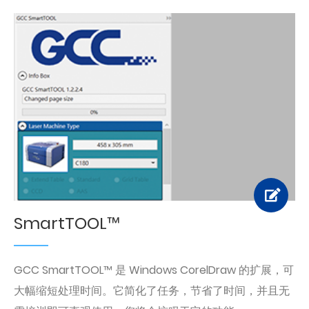
SmartTOOL™
GCC SmartTOOL™ 是 Windows CorelDraw 的扩展，可
大幅缩短处理时间。它简化了任务，节省了时间，并且无