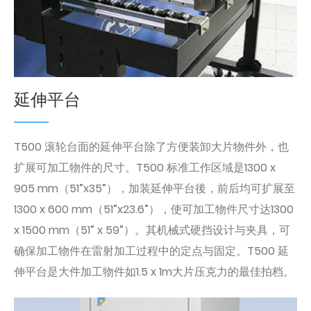
延伸平台
T500 滚轮台面的延伸平台除了方便装卸大片物件外，也
扩展可加工物件的尺寸。T500 标准工作区域是1300 x
905 mm（51”x35”），加装延伸平台後，前后均可扩展至
1300 x 600 mm（51”x23.6”），使可加工物件尺寸达1300
x 1500 mm（51” x 59”）。其机械式硬挡设计与夹具，可
确保加工物件在雷射加工过程中的定点与固定。T500 延
伸平台是大件加工物件如1.5 x 1m大片压克力的最佳拍档。