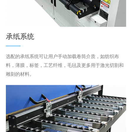
承纸系统
选配的承纸系统可让用户手动加载卷筒介质，如纺织布
料，薄膜，标签，工艺纤维，毛毡及更多用于激光切割和
雕刻的材料。