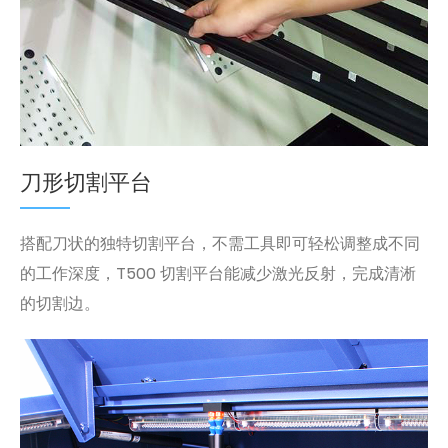
刀形切割平台
搭配刀状的独特切割平台，不需工具即可轻松调整成不同
的工作深度，T500 切割平台能减少激光反射，完成清淅
的切割边。