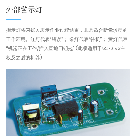
外部警示灯
指示灯将闪铄以表示作业过程结束，非常适合听觉较弱的
工作环境。红灯代表“错误”； 绿灯代表“待机”； 黄灯代表
“机器正在工作/插入直通门钥匙” (此项适用于5272 V3主
板及之后的机器)