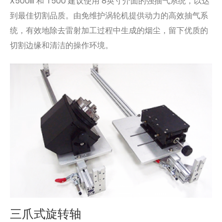
X500III 和 T500 建议使用 8英寸介面的强抽气系统，以达
到最佳切割品质。由免维护涡轮机提供动力的高效抽气系
统，有效地除去雷射加工过程中生成的烟尘，留下优质的
切割边缘和清洁的操作环境。
三爪式旋转轴