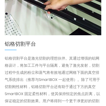
铝格切割平台
铝格切割平台是激光切割的理想伙伴。其通过增强的铝网
格设计，将加工工件与平台隔离，避免了激光发射，切割
过程中生成的粉尘和蒸气将有效地通过网格下面的真空排
气系统排出（推荐与SmartBOX 一起使用）。除了可用于
切割刚性材料，铝格切割平台还有助于通过下方的真空
SmartBOX 固定柔性材料，使其保持恒定的焦点距离，以
保证稳定的切割效果。用户将得到一个更干净更好的切割