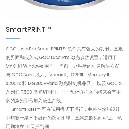
SmartPRINT™
GCC LaserPro SmartPRINT™ 软件具有强大的功能、直观
的界面和嵌入式 GCC LaserPro 激光参数设置，适用于
MAC 和 Windows 用户。 当前，这种新的可选解决方案
与 GCC Spirit 系列、Venus II、C180II、Mercury III、
S290LS 和 MG380Hybrid 激光雕刻机兼容。 以及 GCC X
系列和 T500 激光切割机。 ——预计在不久的将来会有更
多的激光型号加入该生产线。
． SmartPRINT™ 可在试用模式下运行，并将在您的设计
中切割一条水平线作为演示水印，直到您购买许可证。 试
用期将在 15 天后到期