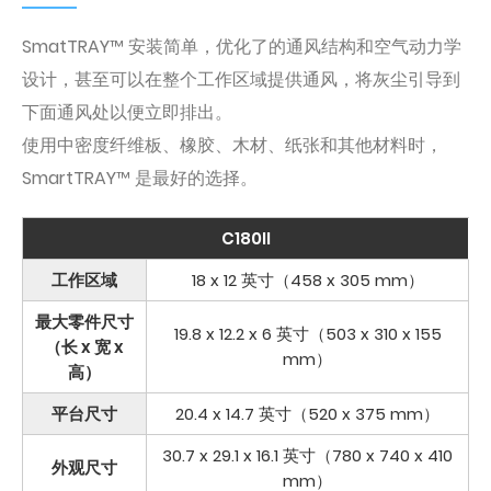
SmatTRAY™ 安装简单，优化了的通风结构和空气动力学
设计，甚至可以在整个工作区域提供通风，将灰尘引导到
下面通风处以便立即排出。
使用中密度纤维板、橡胶、木材、纸张和其他材料时，
SmartTRAY™ 是最好的选择。
C180II
工作区域
18 x 12 英寸（458 x 305 mm）
最大零件尺寸
19.8 x 12.2 x 6 英寸（503 x 310 x 155
（长 x 宽 x
mm）
高）
平台尺寸
20.4 x 14.7 英寸（520 x 375 mm）
30.7 x 29.1 x 16.1 英寸（780 x 740 x 410
外观尺寸
mm）