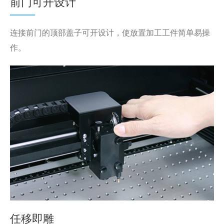
前门可开设计
连接前门的顶部盖子可开设计，使放置加工工件简单易操
作。
任移即雕