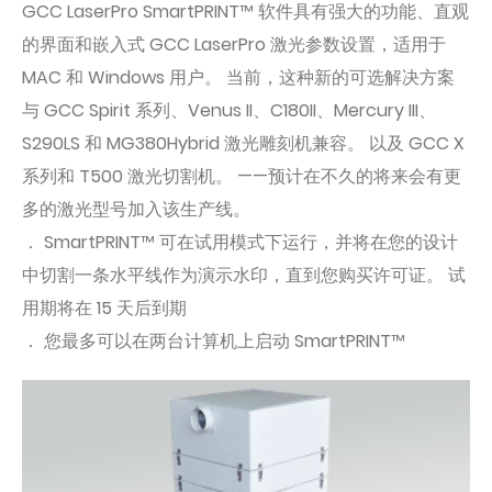
GCC LaserPro SmartPRINT™ 软件具有强大的功能、直观
的界面和嵌入式 GCC LaserPro 激光参数设置，适用于
MAC 和 Windows 用户。 当前，这种新的可选解决方案
与 GCC Spirit 系列、Venus II、C180II、Mercury III、
S290LS 和 MG380Hybrid 激光雕刻机兼容。 以及 GCC X
系列和 T500 激光切割机。 ——预计在不久的将来会有更
多的激光型号加入该生产线。
． SmartPRINT™ 可在试用模式下运行，并将在您的设计
中切割一条水平线作为演示水印，直到您购买许可证。 试
用期将在 15 天后到期
． 您最多可以在两台计算机上启动 SmartPRINT™