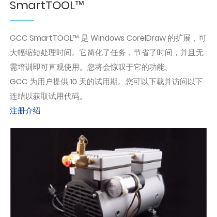
SmartTOOL™
GCC SmartTOOL™ 是 Windows CorelDraw 的扩展，可
大幅缩短处理时间。它简化了任务，节省了时间，并且无
需培训即可直观使用。您将会惊叹于它的功能。
GCC 为用户提供 10 天的试用期。您可以下载并访问以下
连结以获取试用代码。
注册介绍