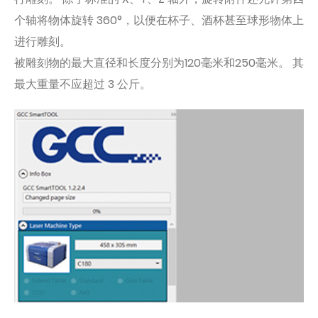
个轴将物体旋转 360°，以便在杯子、酒杯甚至球形物体上
进行雕刻。
被雕刻物的最大直径和长度分别为120毫米和250毫米。 其
最大重量不应超过 3 公斤。