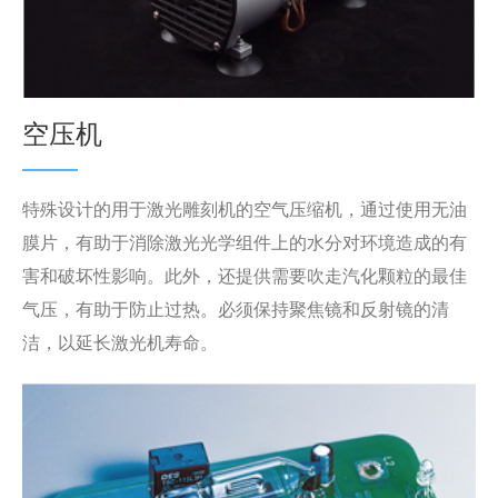
空压机
特殊设计的用于激光雕刻机的空气压缩机，通过使用无油
膜片，有助于消除激光光学组件上的水分对环境造成的有
害和破坏性影响。此外，还提供需要吹走汽化颗粒的最佳
气压，有助于防止过热。必须保持聚焦镜和反射镜的清
洁，以延长激光机寿命。