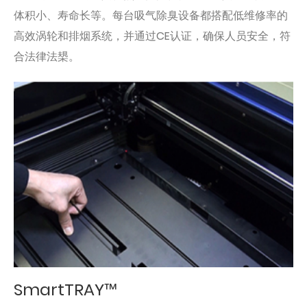
体积小、寿命长等。每台吸气除臭设备都搭配低维修率的
高效涡轮和排烟系统，并通过CE认证，确保人员安全，符
合法律法槼。
SmartTRAY™