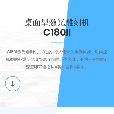
桌面型激光雕刻机
C180II
C180II激光雕刻机主在提供令人愉快的雕刻体验。时尚流
线型的外观，458*305mm的工作区域，不到一分钟雕刻
深度即可轻松从4英寸达到6英寸。