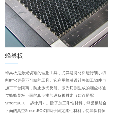
蜂巢板
蜂巢板是激光切割的理想工具，尤其是将材料进行细小切
割时它更是不可缺的工具。它利用蜂巢设计将加工物件与
加工平台隔离，防止激光反射。激光切割生成的烟尘将通
过蜂蜂巢板下面的真空排气设备被排走（建议搭配
SmartBOX 一起使用）。除了加工刚性材料，蜂巢板结合
下面的真空SmartBOX有助于固定柔性材料，使其保持恒