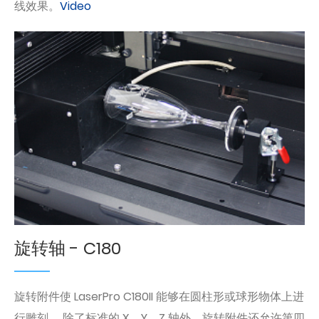
线效果。
Video
旋转轴 - C180
旋转附件使 LaserPro C180II 能够在圆柱形或球形物体上进
行雕刻。 除了标准的 X、Y、Z 轴外，旋转附件还允许第四