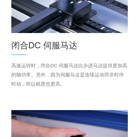
闭合DC 伺服马达
高速运转时，闭合DC 伺服马达比步进马达提供更加高
的轴功率。另外，因为伺服马达是连续运动而非时停
时动，所以精度也更高。