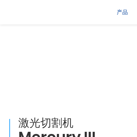
产品
电脑割字机
激光打标机
GCC
GCC
激光切割机