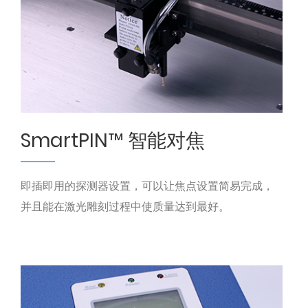
SmartPIN™ 智能对焦
即插即用的探测器设置，可以让焦点设置简易完成，
并且能在激光雕刻过程中使质量达到最好。