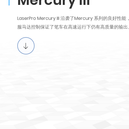
Mercury III
LaserPro Mercury III 沿袭了Mercury 系列
服马达控制保证了笔车在高速运行下仍有高质量的输出