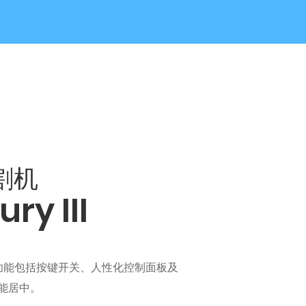
割机
ry III
II 的新功能包括按键开关、人性化控制面板及
R智能居中。