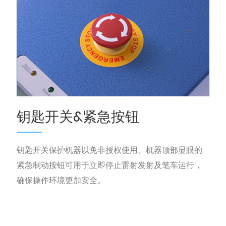
钥匙开关&紧急按钮
钥匙开关保护机器以免非授权使用。机器顶部显眼的
紧急制动按钮可用于立即停止雷射发射及笔车运行，
确保操作环境更加安全。