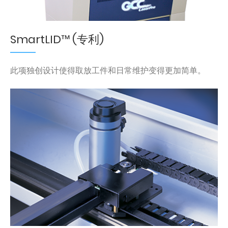
SmartLID™ (专利)
此项独创设计使得取放工件和日常维护变得更加简单。