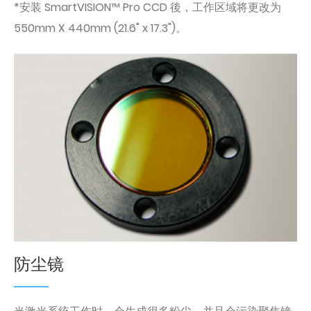
*安装 SmartVISION™ Pro CCD 後，工作区域将更改为
550mm X 440mm (21.6" x 17.3")。
防尘镜