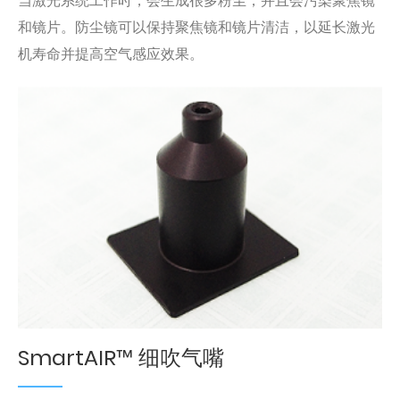
当激光系统工作时，会生成很多粉尘，并且会污染聚焦镜
和镜片。防尘镜可以保持聚焦镜和镜片清洁，以延长激光
机寿命并提高空气感应效果。
SmartAIR™ 细吹气嘴