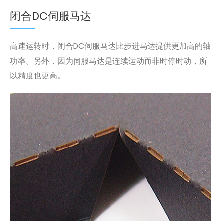
闭合DC伺服马达
高速运转时，闭合DC伺服马达比步进马达提供更加高的轴
功率。另外，因为伺服马达是连续运动而非时停时动，所
以精度也更高。