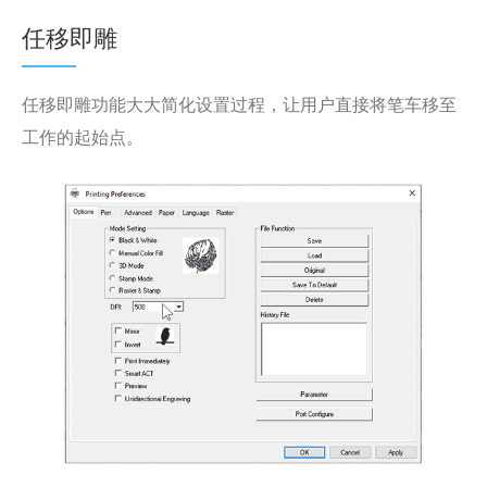
任移即雕
任移即雕功能大大简化设置过程，让用户直接将笔车移至
工作的起始点。