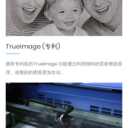
TrueImage (专利)
拥有专利权的TrueImage 功能通过利用独特的雷射燃烧原
理，使雕刻的图形更加生动。