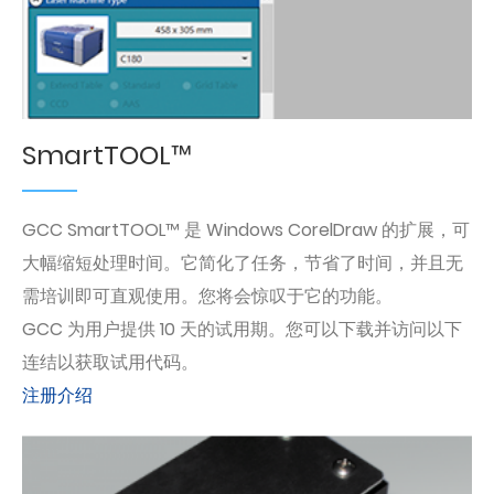
SmartTOOL™
GCC SmartTOOL™ 是 Windows CorelDraw 的扩展，可
大幅缩短处理时间。它简化了任务，节省了时间，并且无
需培训即可直观使用。您将会惊叹于它的功能。
GCC 为用户提供 10 天的试用期。您可以下载并访问以下
连结以获取试用代码。
注册介绍