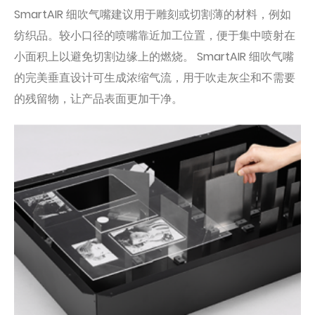
SmartAIR 细吹气嘴建议用于雕刻或切割薄的材料，例如
纺织品。较小口径的喷嘴靠近加工位置，便于集中喷射在
小面积上以避免切割边缘上的燃烧。 SmartAIR 细吹气嘴
的完美垂直设计可生成浓缩气流，用于吹走灰尘和不需要
的残留物，让产品表面更加干净。