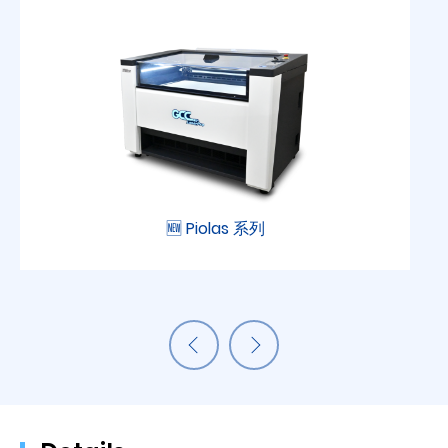
🆕 Piolas 系列