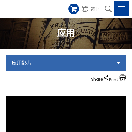
简中
应用
应用影片
Share
Print