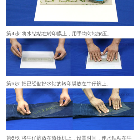
第4步: 将水钻粘在转印膜上，用手均匀地按压。
第5步: 把已经贴好水钻的转印膜放在牛仔裤上。
第6步: 将牛仔裤放在热压机上，设置时间，使水钻粘在牛