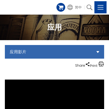
简中
应用
应用影片
Share
Print