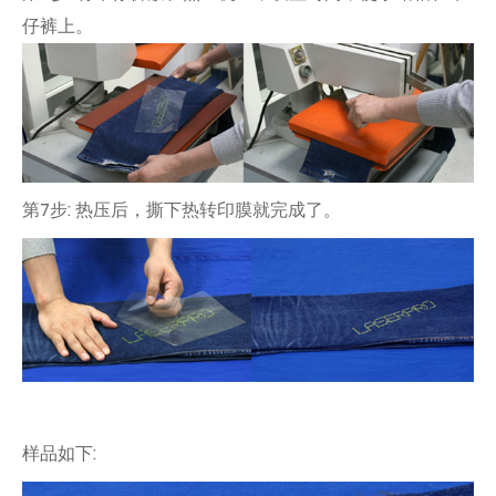
仔裤上。
第7步: 热压后，撕下热转印膜就完成了。
样品如下: