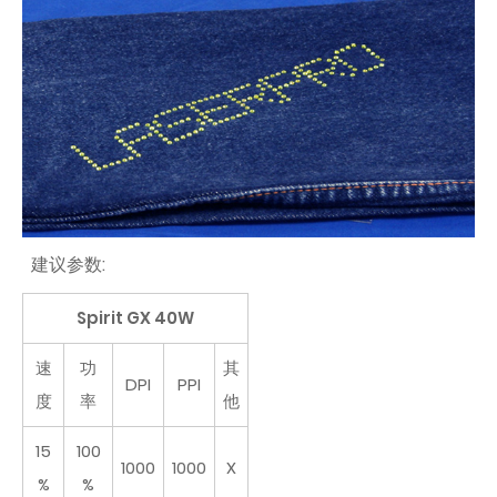
建议参数:
Spirit GX 40W
速
功
其
DPI
PPI
度
率
他
15
100
1000
1000
X
%
%