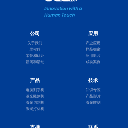
Innovation with a
Human Touch
公司
应用
关于我们
产业应用
里程碑
样品橱窗
荣誉和认证
应用影片
新闻和活动
成功案例
产品
技术
电脑割字机
知识专区
激光雕刻机
产品影片
激光切割机
激光雕刻
激光打标机
支持
联系