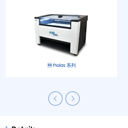
🆕 Piolas 系列