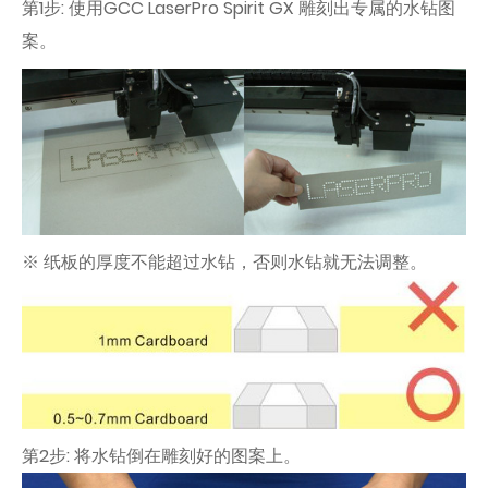
第1步: 使用GCC LaserPro Spirit GX 雕刻出专属的水钻图
案。
※ 纸板的厚度不能超过水钻，否则水钻就无法调整。
第2步: 将水钻倒在雕刻好的图案上。