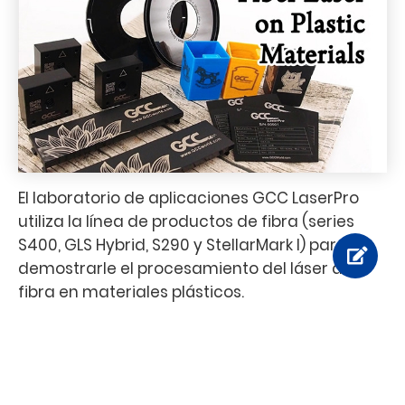
El laboratorio de aplicaciones GCC LaserPro
utiliza la línea de productos de fibra (series
S400, GLS Hybrid, S290 y StellarMark I) para
demostrarle el procesamiento del láser de
fibra en materiales plásticos.