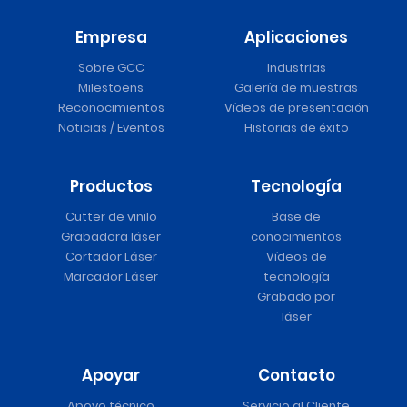
Empresa
Aplicaciones
Sobre GCC
Industrias
Milestoens
Galería de muestras
Reconocimientos
Vídeos de presentación
Noticias / Eventos
Historias de éxito
Productos
Tecnología
Cutter de vinilo
Base de
Grabadora láser
conocimientos
Cortador Láser
Vídeos de
Marcador Láser
tecnología
Grabado por
láser
Apoyar
Contacto
Apoyo técnico
Servicio al Cliente