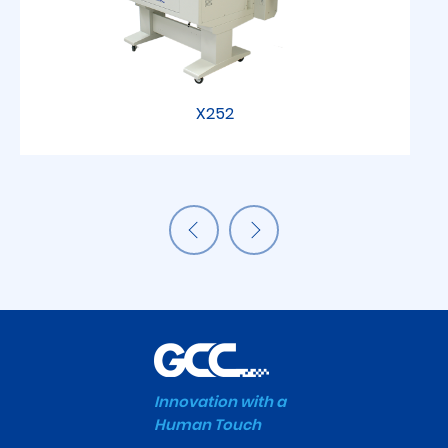
X252
Innovation with a
Human Touch