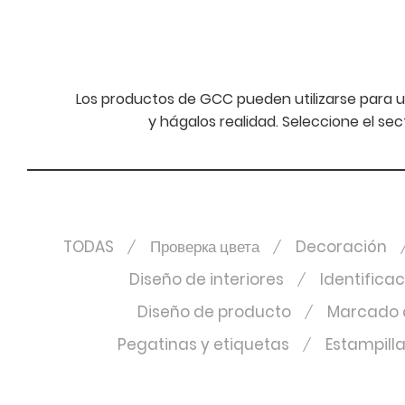
Los productos de GCC pueden utilizarse para u
y hágalos realidad. Seleccione el se
TODAS
Проверка цвета
Decoración
Diseño de interiores
Identifica
Diseño de producto
Marcado d
Pegatinas y etiquetas
Estampill