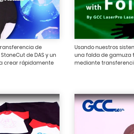
 transferencia de
Usando nuestros sistem
e StoneCut de DAS y un
una falda de gamuza ta
 a crear rápidamente
mediante transferencia