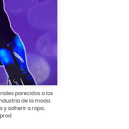
iales parecidos a los
ndustria de la moda.
 y adherir a ropa,
 prod