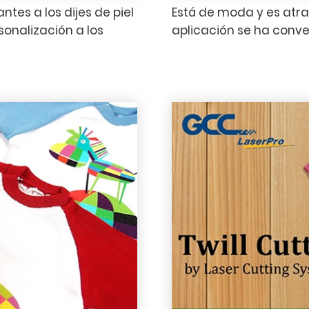
tes a los dijes de piel
Está de moda y es atrac
sonalización a los
aplicación se ha conve