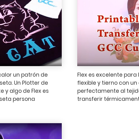
calor un patrón de
Flex es excelente para 
eta. Un Plotter de
flexible y tierno con 
 y algo de Flex es
perfectamente al tejid
iseta persona
transferir térmicamen