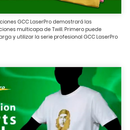
caciones GCC LaserPro demostrará las
ciones multicapa de Twill. Primero puede
rga y utilizar la serie profesional GCC LaserPro