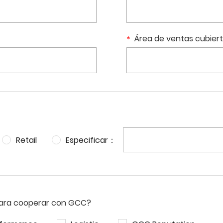
Área de ventas cubier
Retail
Especificar：
para cooperar con GCC?