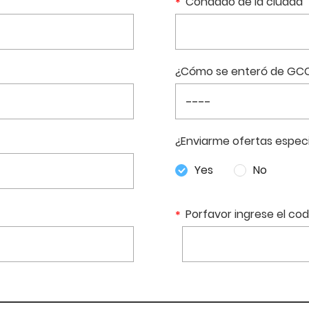
Condado de la ciudad
¿Cómo se enteró de GC
¿Enviarme ofertas especi
Yes
No
Porfavor ingrese el cod