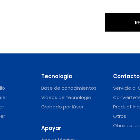
RE
Tecnología
Contacto
ilo
Base de conocimientos
Servicio al 
ser
Vídeos de tecnología
Conviértete
er
Grabado por láser
Product Inq
er
Otros
Oficinas d
Apoyar
Apoyo técnico