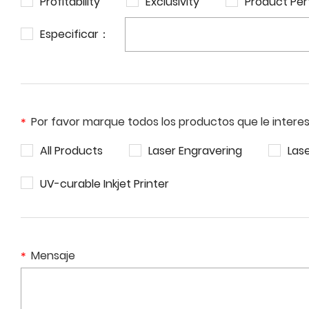
Profitability
Exclusivity
Product Pe
Especificar：
Por favor marque todos los productos que le intere
All Products
Laser Engravering
Las
UV-curable Inkjet Printer
Mensaje