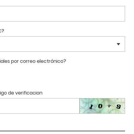
C?
ales por correo electrónico?
igo de verificacion