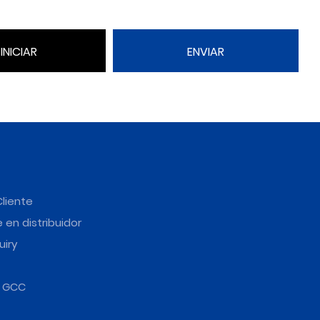
INICIAR
ENVIAR
Cliente
 en distribuidor
uiry
e GCC