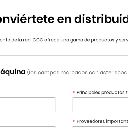
nviértete en distribui
iento de la red, GCC ofrece una gama de productos y servici
 máquina
(los campos marcados con asteriscos
Principales productos 
Proveedores importan