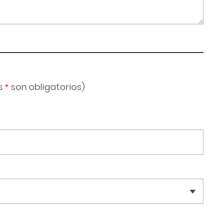
s
son obligatorios)
*