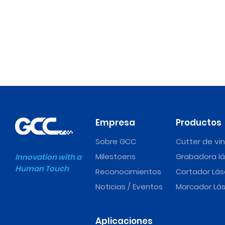
Empresa
Productos
Sobre GCC
Cutter de vin
Milestoens
Grabadora lá
Innovation with a
Human Touch
Reconocimientos
Cortador Lás
Noticias / Eventos
Marcador Lás
Aplicaciones