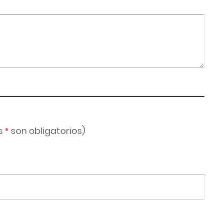
s
son obligatorios)
*