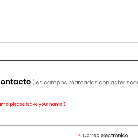
contacto
(los campos marcados con asterisco
ame, please leave your name.)
Correo electrónico