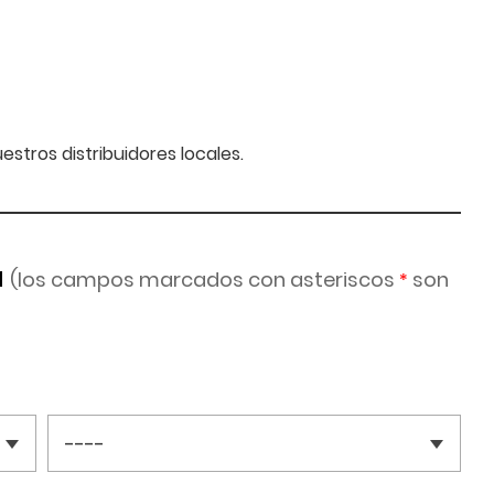
stros distribuidores locales.
a
(los campos marcados con asteriscos
son
*