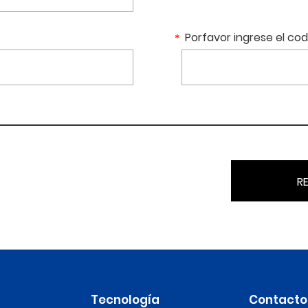
Porfavor ingrese el cod
RE
Tecnología
Contacto