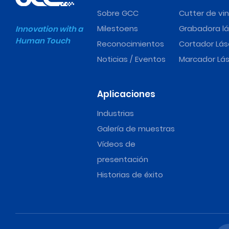
Sobre GCC
Cutter de vin
Milestoens
Grabadora lá
Innovation with a
Human Touch
Reconocimientos
Cortador Lás
Noticias / Eventos
Marcador Lás
Aplicaciones
Industrias
Galería de muestras
Vídeos de
presentación
Historias de éxito