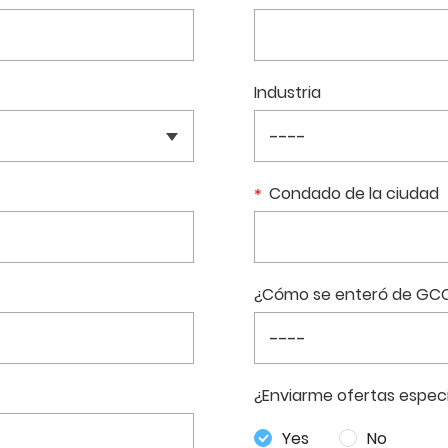
Industria
Condado de la ciudad
¿Cómo se enteró de GC
¿Enviarme ofertas especi
Yes
No