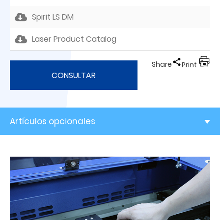
Spirit LS DM
Laser Product Catalog
Share
Print
CONSULTAR
Artículos opcionales