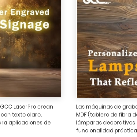
 GCC LaserPro crean
Las máquinas de grabad
con texto claro,
MDF (tablero de fibra 
para aplicaciones de
lámparas decorativos 
funcionalidad práctica