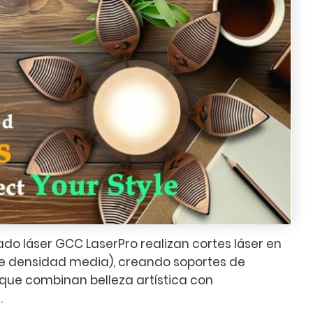
o láser GCC LaserPro realizan cortes láser en
de densidad media), creando soportes de
que combinan belleza artística con
.