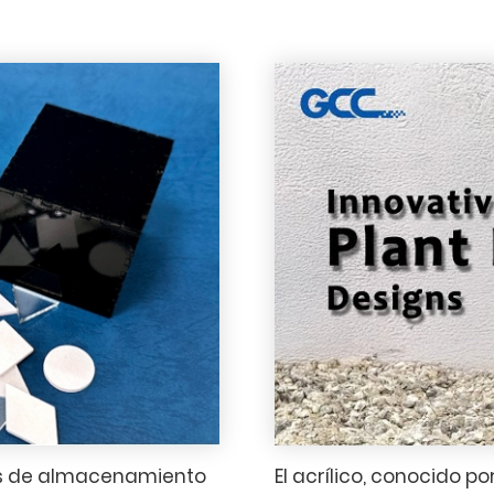
jas de almacenamiento
El acrílico, conocido p