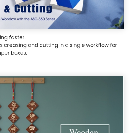
ng faster.
creasing and cutting in a single workflow for
aper boxes.