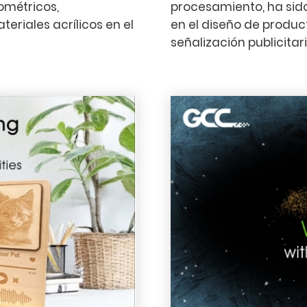
ométricos,
procesamiento, ha sid
riales acrílicos en el
en el diseño de product
señalización publicitari