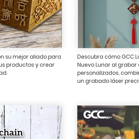
n su mejor aliado para
Descubra cómo GCC Lase
sus productos y crear
Nuevo Lunar al grabar
ad.
personalizados, combin
un grabado láser preci