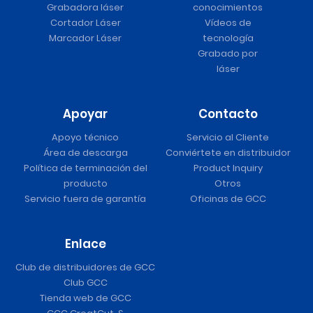
Grabadora láser
conocimientos
Cortador Láser
Vídeos de
Marcador Láser
tecnología
Grabado por
láser
Apoyar
Contacto
Apoyo técnico
Servicio al Cliente
Área de descarga
Conviértete en distribuidor
Política de terminación del
Product Inquiry
producto
Otros
Servicio fuera de garantía
Oficinas de GCC
Enlace
Club de distribuidores de GCC
Club GCC
Tienda web de GCC