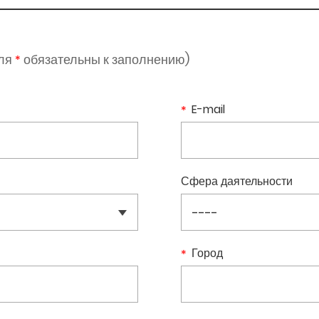
оля
обязательны к заполнению)
*
E-mail
Сфера даятельности
Город