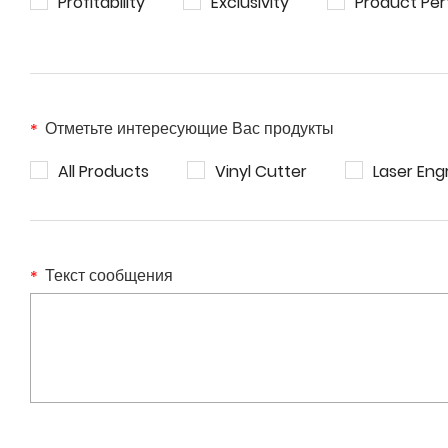
Profitability
Exclusivity
Product Pe
Отметьте интересующие Вас продукты
All Products
Vinyl Cutter
Laser Eng
Текст сообщения