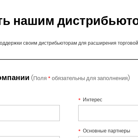
подробнее
ть нашим дистрибьют
оддержки своим дистрибьюторам для расширения торговой 
компании
(Поля
обязательны для заполнения)
*
Интерес
Основные партнеры