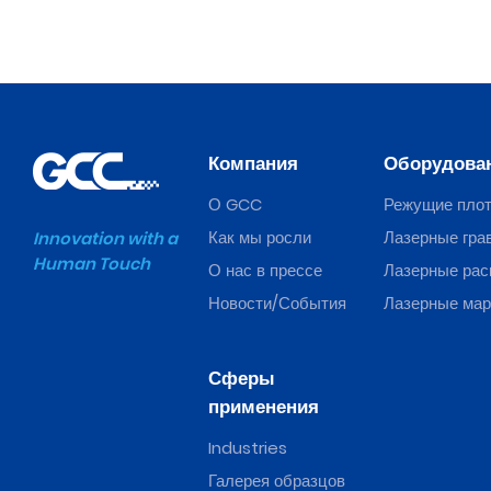
Компания
Оборудова
О GCC
Режущие пло
Как мы росли
Лазерные гра
Innovation with a
Human Touch
О нас в прессе
Лазерные рас
Новости/События
Лазерные ма
Сферы
применения
Industries
Галерея образцов