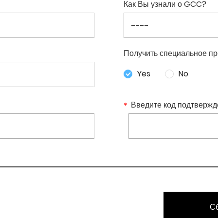
Как Вы узнали о GCC?
Получить специальное пр
Yes
No
Введите код подтвержд
С