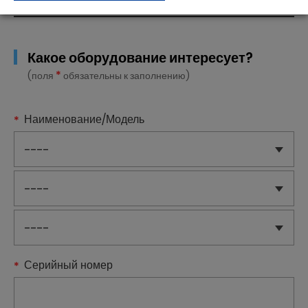
Какое оборудование интересует?
*
(поля
обязательны к заполнению)
Наименование/Модель
Серийный номер