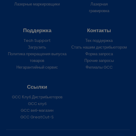
Лазерные маркировщики
Лазерная
гравировка
Поддержка
Контакты
Tech Support
Тех поддержка
Загрузить
Стать нашим дистрибьютором
Политика прекращения выпуска
Форма запроса
товаров
Прочие запросы
Негарантийный сервис
Филиалы GCC
Ссылки
GCC Клуб Дистрибьюторов
GCC клуб
GCC веб-магазин
GCC GreatCut-S