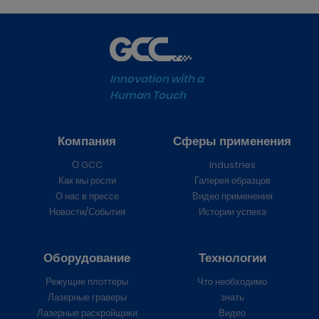
Innovation with a
Human Touch
Компания
Сферы применения
О GCC
Industries
Как мы росли
Галерея образцов
О нас в прессе
Видео применения
Новости/События
Истории успеха
Оборудование
Технологии
Режущие плоттеры
Что необходимо
Лазерные граверы
знать
Лазерные раскройщики
Видео