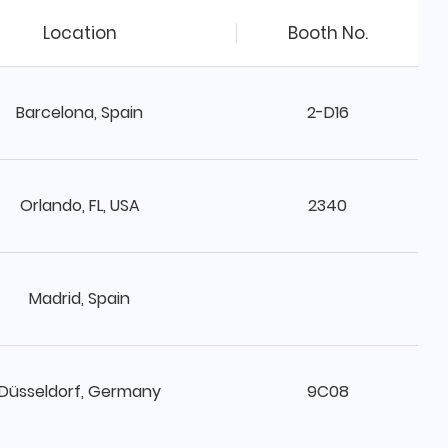
Location
Booth No.
Barcelona, Spain
2-D16
Orlando, FL, USA
2340
Madrid, Spain
Düsseldorf, Germany
9C08