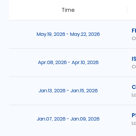
Time
F
May.19, 2026 - May.22, 2026
C
I
Apr.08, 2026 - Apr.10, 2026
C
C
Jan.13, 2026 - Jan.15, 2026
L
P
Jan.07, 2026 - Jan.09, 2026
L