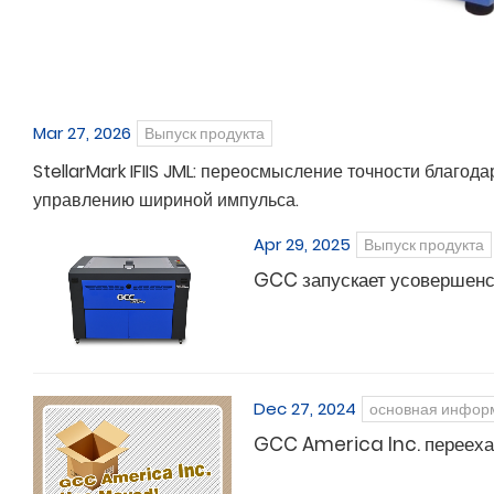
Mar 27, 2026
Выпуск продукта
StellarMark IFIIS JML: переосмысление точности благо
управлению шириной импульса.
Apr 29, 2025
Выпуск продукта
GCC запускает усовершенст
Dec 27, 2024
основная инфор
GCC America Inc. перееха