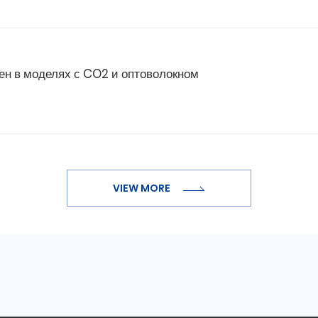
пен в моделях с CO2 и оптоволокном
VIEW MORE