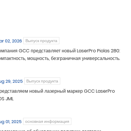
ar 02, 2026
Выпуск продукта
омпания GCC представляет новый LaserPro Piolas 280:
омпактность, мощность, безграничная универсальность.
ug 29, 2025
Выпуск продукта
редставляем новый лазерный маркер GCC LaserPro
DS JML
ug 01, 2025
основная информация