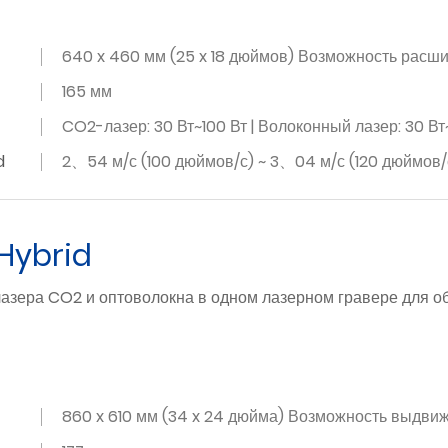
640 x 460 мм (25 x 18 дюймов) Возможность расши
165 мм
CO2-лазер: 30 Вт~100 Вт | Волоконный лазер: 30 Вт
d
2、54 м/с (100 дюймов/с) ~ 3、04 м/с (120 дюймов
 Hybrid
азера CO2 и оптоволокна в одном лазерном гравере для обр
860 x 610 мм (34 x 24 дюйма) Возможность выдвиж