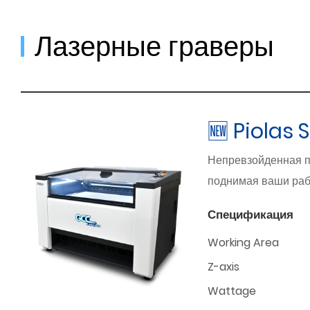
Лазерные граверы
🆕 Piolas 
Непревзойденная п
поднимая ваши раб
Спецификация
Working Area
Z-axis
Wattage