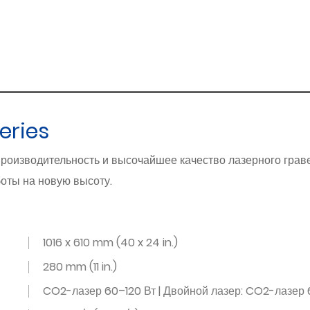
подробнее
Series
роизводительность и высочайшее качество лазерного грав
оты на новую высоту.
1016 x 610 mm (40 x 24 in.)
280 mm (11 in.)
CO2-лазер 60–120 Вт | Двойной лазер: CO2-лазер