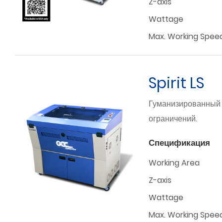
Z-axis
Wattage
Max. Working Spee
Spirit LS
Гуманизированный д
ограничений.
Спецификация
Working Area
Z-axis
Wattage
Max. Working Spee