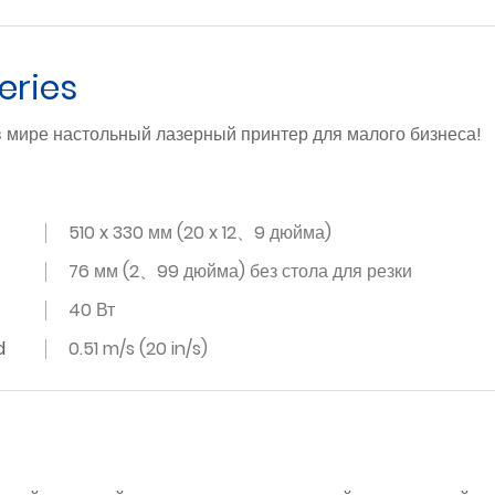
eries
 мире настольный лазерный принтер для малого бизнеса!
510 x 330 мм (20 x 12、9 дюйма)
76 мм (2、99 дюйма) без стола для резки
40 Вт
d
0.51 m/s (20 in/s)