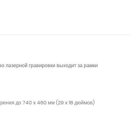
во лазерной гравировки выходит за рамки
рения до 740 x 460 мм (29 x 18 дюймов)