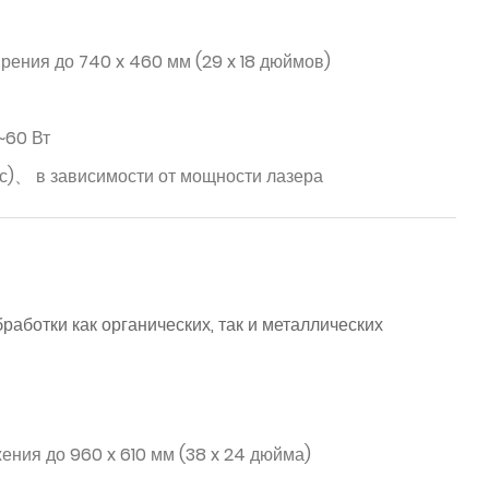
рения до 740 x 460 мм (29 x 18 дюймов)
~60 Вт
/с)、 в зависимости от мощности лазера
аботки как органических, так и металлических
ения до 960 x 610 мм (38 x 24 дюйма)