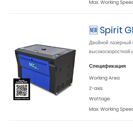
Max. Working Spee
🆕 Spirit 
Двойной лазерный 
высокоскоростной 
Спецификация
Working Area
Z-axis
Wattage
Max. Working Spee