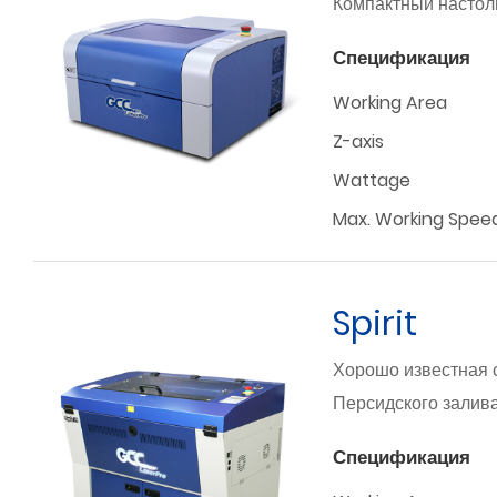
Компактный настоль
Спецификация
Working Area
Z-axis
Wattage
Max. Working Spee
Spirit
Хорошо известная 
Персидского залива
Спецификация