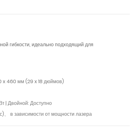
ной гибкости, идеально подходящий для
 x 460 мм (29 x 18 дюймов)
т | Двойной: Доступно
/с)、 в зависимости от мощности лазера