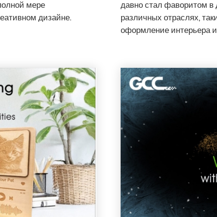
полной мере
давно стал фаворитом в 
еативном дизайне.
различных отраслях, так
оформление интерьера и