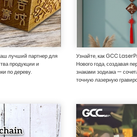
ваш лучший партнер для
Узнайте, как GCC LaserP
ства продукции и
Нового года, создавая п
ки по дереву.
знаками зодиака — сочет
точную лазерную гравиро