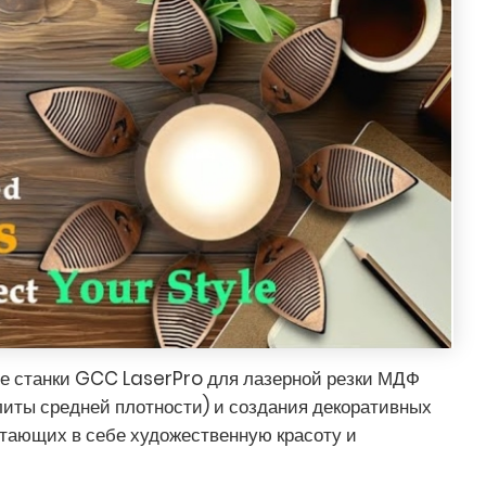
е станки GCC LaserPro для лазерной резки МДФ
иты средней плотности) и создания декоративных
етающих в себе художественную красоту и