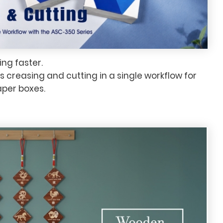
ng faster.
creasing and cutting in a single workflow for
aper boxes.