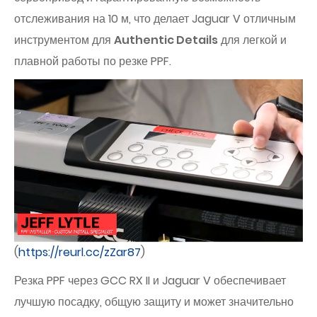
отслеживания на 10 м, что делает Jaguar V отличным
инструментом для
Authentic Details
для легкой и
плавной работы по резке PPF.
(
https://reurl.cc/zZar87
)
Резка PPF через GCC RX II и Jaguar V обеспечивает
лучшую посадку, общую защиту и может значительно