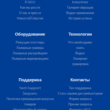
О GCC
Industries
Как мы росли
Галерея образцов
О нас в прессе
Видео применения
Новости/События
Истории успеха
Оборудование
Технологии
Режущие плоттеры
Что необходимо
Лазерные граверы
знать
Лазерные раскройщики
Видео
Лазерные маркировщики
Лазерная
гравировка
Поддержка
Контакты
Tech Support
Тех поддержка
Загрузить
Стать нашим дистрибьютором
Политика прекращения выпуска
Форма запроса
товаров
Прочие запросы
Негарантийный сервис
Филиалы GCC