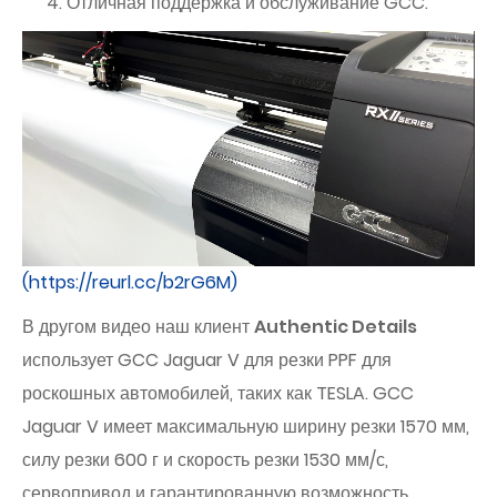
Отличная поддержка и обслуживание GCC.
(https://reurl.cc/b2rG6M)
В другом видео наш клиент
Authentic Details
использует GCC Jaguar V для резки PPF для
роскошных автомобилей, таких как TESLA. GCC
Jaguar V имеет максимальную ширину резки 1570 мм,
силу резки 600 г и скорость резки 1530 мм/с,
сервопривод и гарантированную возможность