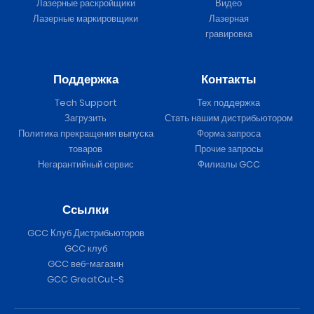
Лазерные раскройщики
Видео
Лазерные маркировщики
Лазерная
гравировка
Поддержка
Контакты
Tech Support
Тех поддержка
Загрузить
Стать нашим дистрибьютором
Политика прекращения выпуска
Форма запроса
товаров
Прочие запросы
Негарантийный сервис
Филиалы GCC
Ссылки
GCC Клуб Дистрибьюторов
GCC клуб
GCC веб-магазин
GCC GreatCut-S