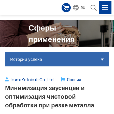
RU
Сферы
применения
Истории успеха
Izumi Kotobuki Co., Ltd
Япония
Минимизация заусенцев и
оптимизация чистовой
обработки при резке металла