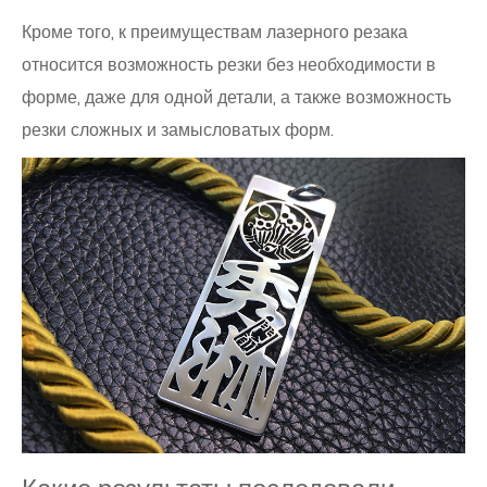
Кроме того, к преимуществам лазерного резака
относится возможность резки без необходимости в
форме, даже для одной детали, а также возможность
резки сложных и замысловатых форм.