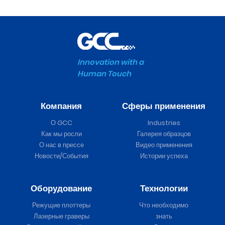
Innovation with a
Human Touch
Компания
Сферы применения
О GCC
Industries
Как мы росли
Галерея образцов
О нас в прессе
Видео применения
Новости/События
Истории успеха
Оборудование
Технологии
Режущие плоттеры
Что необходимо
Лазерные граверы
знать