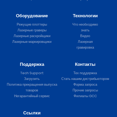
Оборудование
Технологии
Режущие плоттеры
Что необходимо
Лазерные граверы
знать
Лазерные раскройщики
Видео
Лазерные маркировщики
Лазерная
гравировка
Поддержка
Контакты
Tech Support
Тех поддержка
Загрузить
Стать нашим дистрибьютором
Политика прекращения выпуска
Форма запроса
товаров
Прочие запросы
Негарантийный сервис
Филиалы GCC
Ссылки