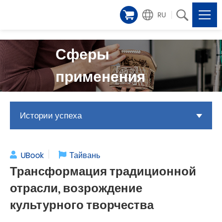
RU
Сферы
применения
Истории успеха
UBook
Тайвань
Трансформация традиционной
отрасли, возрождение
культурного творчества