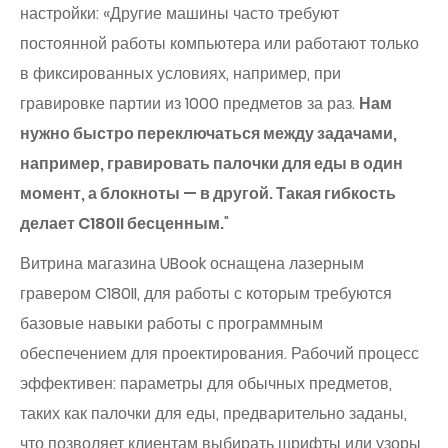
настройки: «Другие машины часто требуют
постоянной работы компьютера или работают только
в фиксированных условиях, например, при
гравировке партии из 1000 предметов за раз.
Нам
нужно быстро переключаться между задачами,
например, гравировать палочки для еды в один
момент, а блокноты — в другой. Такая гибкость
делает C180II бесценным.
"
Витрина магазина UBook оснащена лазерным
гравером C180II, для работы с которым требуются
базовые навыки работы с программным
обеспечением для проектирования. Рабочий процесс
эффективен: параметры для обычных предметов,
таких как палочки для еды, предварительно заданы,
что позволяет клиентам выбирать шрифты или узоры