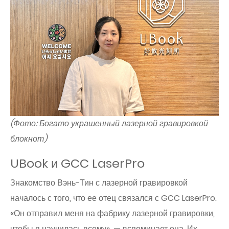
(Фото: Богато украшенный лазерной гравировкой
блокнот)
UBook и GCC LaserPro
Знакомство Вэнь-Тин с лазерной гравировкой
началось с того, что ее отец связался с GCC LaserPro.
«Он отправил меня на фабрику лазерной гравировки,
чтобы я научилась всему», — вспоминает она. Их