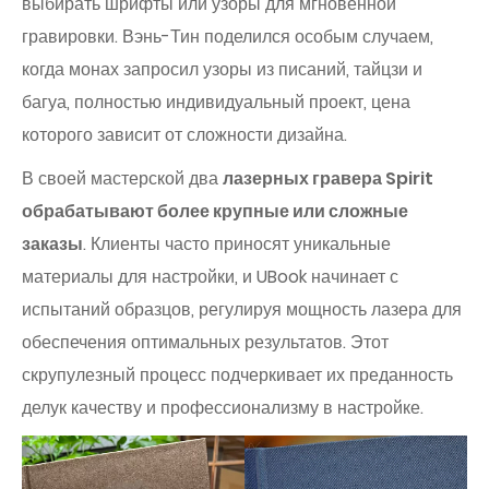
выбирать шрифты или узоры для мгновенной
гравировки. Вэнь-Тин поделился особым случаем,
когда монах запросил узоры из писаний, тайцзи и
багуа, полностью индивидуальный проект, цена
которого зависит от сложности дизайна.
В своей мастерской два
лазерных гравера Spirit
обрабатывают более крупные или сложные
заказы
. Клиенты часто приносят уникальные
материалы для настройки, и UBook начинает с
испытаний образцов, регулируя мощность лазера для
обеспечения оптимальных результатов. Этот
скрупулезный процесс подчеркивает их преданность
делук качеству и профессионализму в настройке.