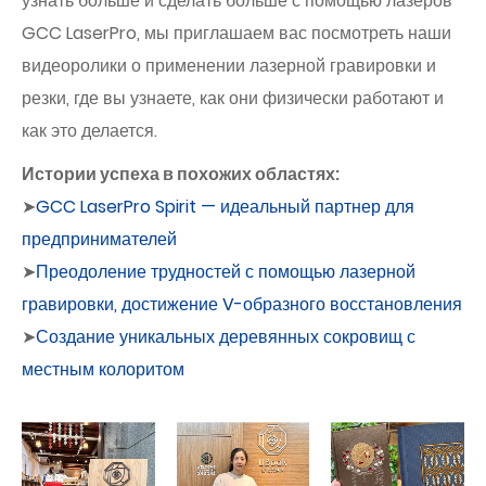
узнать больше и сделать больше с помощью лазеров
GCC LaserPro, мы приглашаем вас посмотреть наши
видеоролики о применении лазерной гравировки и
резки, где вы узнаете, как они физически работают и
как это делается.
Истории успеха в похожих областях:
➤
GCC LaserPro Spirit — идеальный партнер для
предпринимателей
➤
Преодоление трудностей с помощью лазерной
гравировки, достижение V-образного восстановления
➤
Создание уникальных деревянных сокровищ с
местным колоритом