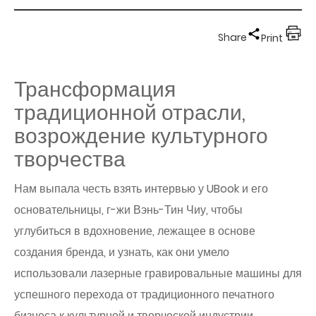
Share
Print
Трансформация
традиционной отрасли,
возрождение культурного
творчества
Нам выпала честь взять интервью у UBook и его
основательницы, г-жи Вэнь-Тин Чиу, чтобы
углубиться в вдохновение, лежащее в основе
создания бренда, и узнать, как они умело
использовали лазерные гравировальные машины для
успешного перехода от традиционного печатного
бизнеса к культурной и творческой индустрии.