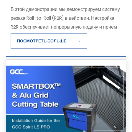
В этой демонстрации мы демонстрируем систему
резака Roll-to-Roll (R2R) в действии. Настройка
R2R обеспечивает непрерывную подачу и прием
рулонных носителей, что делает ее идеальной для
ПОСМОТРЕТЬ БОЛЬШЕ
длительных работ и максимизации
эффективности производства.