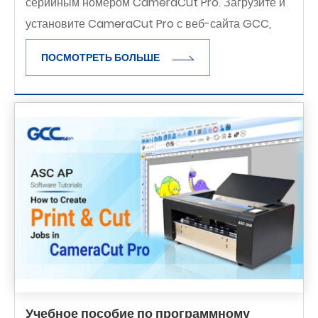
серийным номером CameraCut Pro. Загрузите и
установите CameraCut Pro с веб-сайта GCC,
чтобы начать работу с процессом печати и резки.
ПОСМОТРЕТЬ БОЛЬШЕ
Учебное пособие по программному