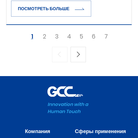
ПОСМОТРЕТЬ БОЛЬШЕ
1
2
3
4
5
6
7
Innovation with a
Human Touch
Компания
Сферы применения