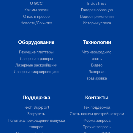
О GCC
Industries
Как мы росли
Галерея образцов
О нас в прессе
Видео применения
Новости/События
Истории успеха
Оборудование
Технологии
Режущие плоттеры
Что необходимо
Лазерные граверы
знать
Лазерные раскройщики
Видео
Лазерные маркировщики
Лазерная
гравировка
Поддержка
Контакты
Tech Support
Тех поддержка
Загрузить
Стать нашим дистрибьютором
Политика прекращения выпуска
Форма запроса
товаров
Прочие запросы