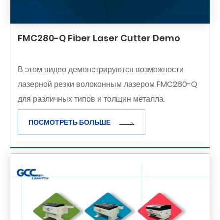
FMC280-Q Fiber Laser Cutter Demo
В этом видео демонстрируются возможности
лазерной резки волоконным лазером FMC280-Q
для различных типов и толщин металла.
ПОСМОТРЕТЬ БОЛЬШЕ