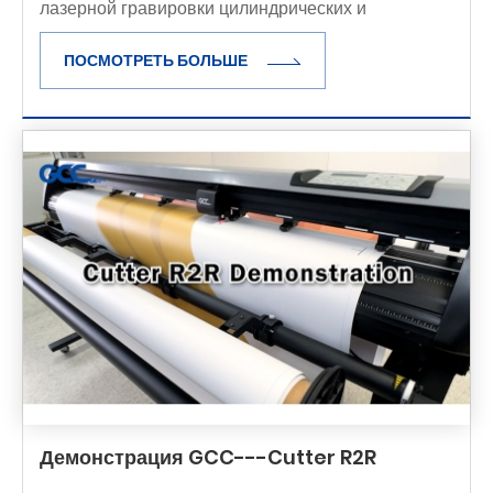
лазерной гравировки цилиндрических и
сферических объектов. Помимо стандартных осей
ПОСМОТРЕТЬ БОЛЬШЕ
X, Y и Z, поворотный патрон поддерживает
четвертую ось, которая вращает объект н
Демонстрация GCC---Cutter R2R