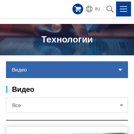
RU
Технологии
Видео
Видео
Все