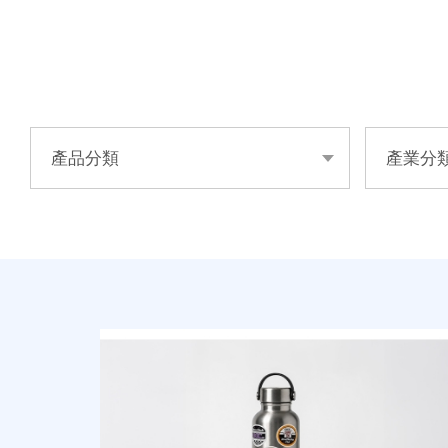
產品分類
產業分