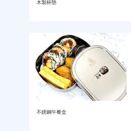
木製杯墊
不銹鋼午餐盒