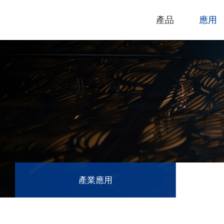
產品
應用
技術支援
下載專區
電腦割字機
產品終止政
過保固服務
雷射打標機
GCC
GCC
產業應用