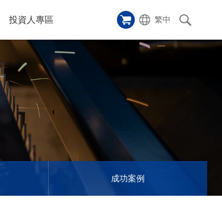
投資人專區
繁中
樣品櫥窗
碑
應用影片
雷射切割機
沿革
成功案例
歷史
人
專區
和活動
消息
訊息
成功案例
們