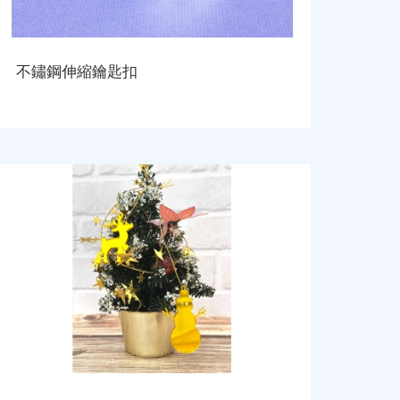
不鏽鋼伸縮鑰匙扣