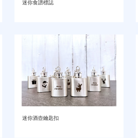
迷你食譜標誌
迷你酒壺鑰匙扣