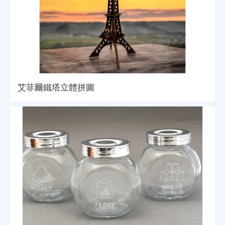
艾菲爾鐵塔立體拼圖