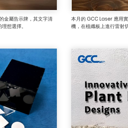
精度的金屬告示牌，其文字清
本月的 GCC Laser 應
的理想選擇。
機，在植纖板上進行雷射