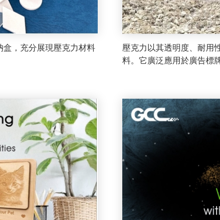
納盒，充分展現壓克力材料
壓克力以其透明度、耐用
料。它廣泛應用於廣告標