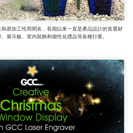
性和易加工性而聞名，長期以來一直是產品設計的首選材
牌、展示板、室內裝飾和個性化禮品等各種行業。