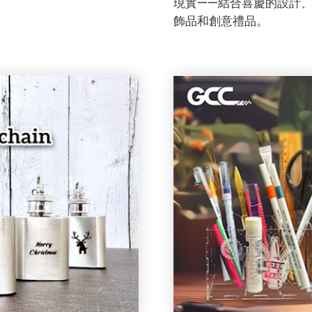
現實——結合喜慶的設計、
飾品和創意禮品。