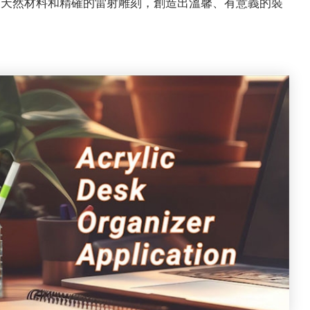
天然材料和精確的雷射雕刻，創造出​​溫馨、有意義的裝