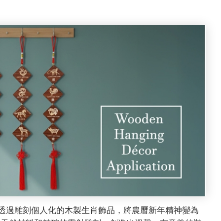
ro 如何透過雕刻個人化的木製生肖飾品，將農曆新年精神變為