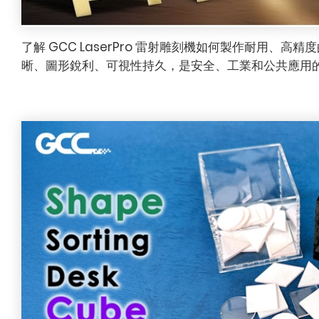
了解 GCC LaserPro 雷射雕刻機如何製作耐用、高
晰、圖形銳利、可視性持久，是安全、工業和公共應用