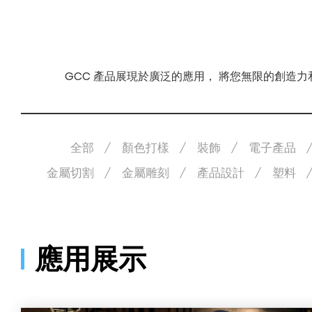
GCC 產品展現於廣泛的應用， 將您無限的創造
全部
顏色打樣
裝飾
電子產品
金屬切割
金屬雕刻
產品設計
塑料
應用展示