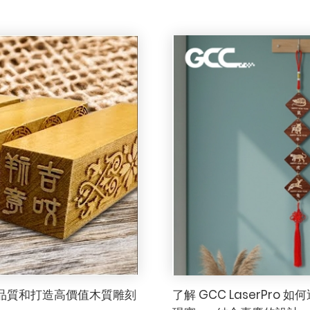
產品品質和打造高價值木質雕刻
了解 GCC LaserP