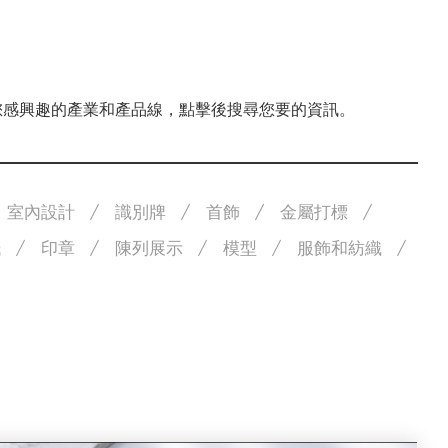
擇您感興趣的產業和產品線，點擊後搜尋您要的資訊。
室內設計
識別牌
首飾
金屬打標
紙
印章
陳列展示
模型
服飾和紡織