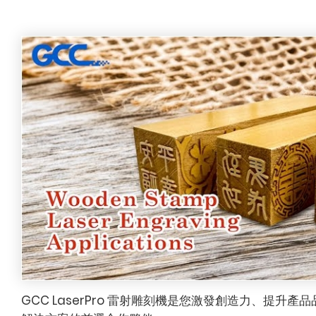
GCC LaserPro 雷射雕刻機是您激發創造力、提升