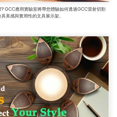
? GCC應用實驗室將帶您體驗如何透過GCC雷射切割
兼具美感與實用性的文具展示架。