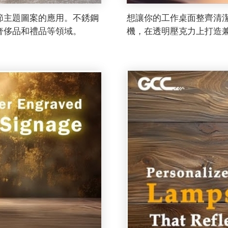
節主題圖案的應用。不銹鋼
想讓你的工作桌面整齊清潔
奢侈品和禮品等領域。
機，在透明壓克力上打造