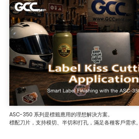
ASC-350 系列是標籤應用的理想解決方案。
標配刀片，支持模切、半切和打孔，滿足各種客戶需求