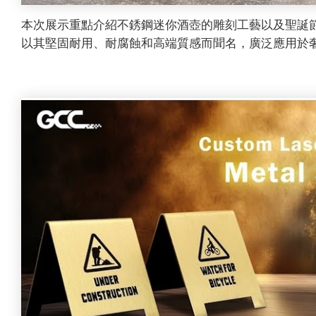
本次展示重點介紹不銹鋼迷你酒壺的雕刻工藝以及聖誕
以其堅固耐用、耐腐蝕和高端質感而聞名，廣泛應用於