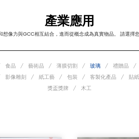
產業應用
力和想像力與GCC相互結合，進而從概念成為真實物品。 請選
食品
藝術品
薄膜切割
玻璃
禮贈品
影像雕刻
紙工藝
包裝
客製化產品
貼
獎盃獎牌
木工