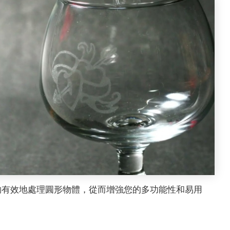
 能夠有效地處理圓形物體，從而增強您的多功能性和易用