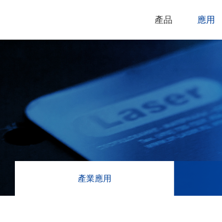
產品
應用
技術支援
下載專區
電腦割字機
產品終止政
過保固服務
雷射打標機
GCC
GCC
產業應用