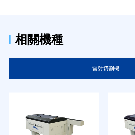
相關機種
雷射切割機