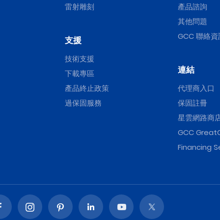
雷射雕刻
產品諮詢
其他問題
GCC 聯絡資
支援
技術支援
連結
下載專區
產品終止政策
代理商入口
過保固服務
保固註冊
星雲網路商
GCC Great
Financing S