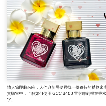
情人節即將來臨，人們迫切需要尋找一份獨特的禮物來表達
實驗室中，了解如何使用 GCC S400 雷射雕刻機在
字。