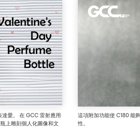
愛。 在 GCC 雷射應用
這項附加功能使 C180
香水瓶上雕刻個人化圖像和文
性。