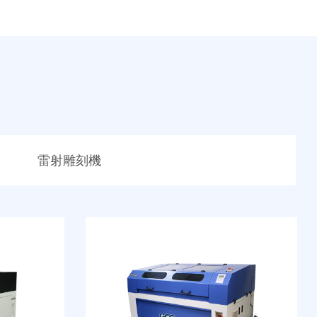
雷射雕刻機