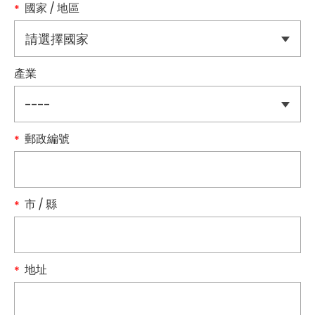
國家 / 地區
產業
郵政編號
市 / 縣
地址