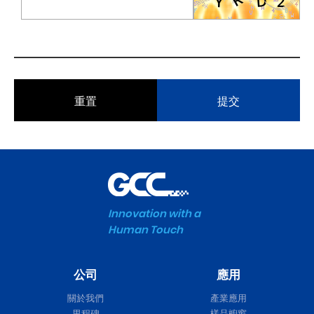
重置
提交
Innovation with a
Human Touch
公司
應用
關於我們
產業應用
里程碑
樣品櫥窗