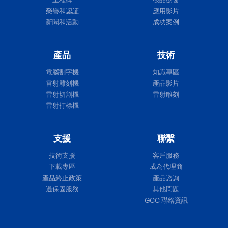
榮譽和認証
應用影片
新聞和活動
成功案例
產品
技術
電腦割字機
知識專區
雷射雕刻機
產品影片
雷射切割機
雷射雕刻
雷射打標機
支援
聯繫
技術支援
客戶服務
下載專區
成為代理商
產品終止政策
產品諮詢
過保固服務
其他問題
GCC 聯絡資訊