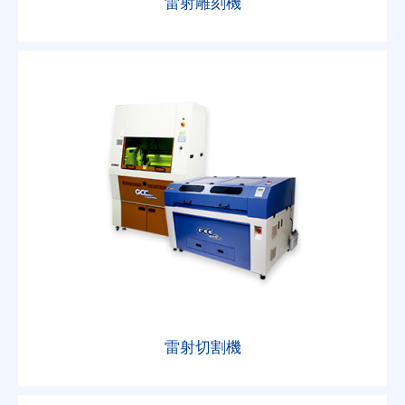
雷射雕刻機
雷射切割機