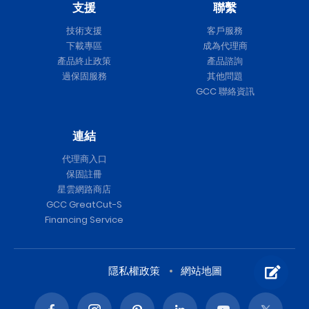
支援
聯繫
技術支援
客戶服務
下載專區
成為代理商
產品終止政策
產品諮詢
過保固服務
其他問題
GCC 聯絡資訊
連結
代理商入口
保固註冊
星雲網路商店
GCC GreatCut-S
Financing Service
隱私權政策
網站地圖