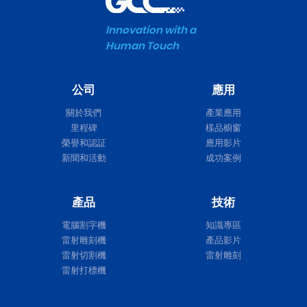
Innovation with a
Human Touch
公司
應用
關於我們
產業應用
里程碑
樣品櫥窗
榮譽和認証
應用影片
新聞和活動
成功案例
產品
技術
電腦割字機
知識專區
雷射雕刻機
產品影片
雷射切割機
雷射雕刻
雷射打標機