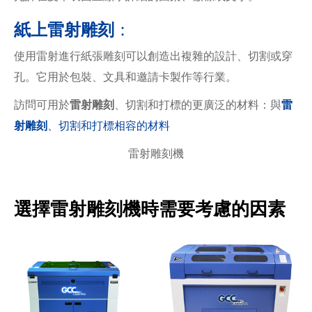
紙上雷射雕刻
：
使用雷射進行紙張雕刻可以創造出複雜的設計、切割或穿
孔。它用於包裝、文具和邀請卡製作等行業。
訪問可用於
雷射雕刻
、切割和打標的更廣泛的材料：與
雷
射雕刻
、切割和打標
相容的材料
雷射雕刻機
選擇雷射雕刻機時需要考慮的因素