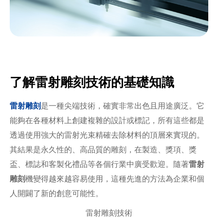
了解雷射雕刻技術的基礎知識
雷射雕刻
是一種尖端技術，確實非常出色且用途廣泛。它
能夠在各種材料上創建複雜的設計或標記，所有這些都是
透過使用強大的雷射光束精確去除材料的頂層來實現的。
其結果是永久性的、高品質的雕刻，在製造、獎項、獎
盃、標誌和客製化禮品等各個行業中廣受歡迎。隨著
雷射
雕刻
機變得越來越容易使用，這種先進的方法為企業和個
人開闢了新的創意可能性。
雷射雕刻技術