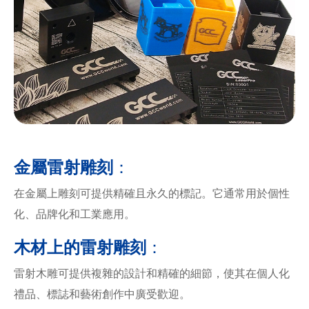
金屬雷射雕刻
：
在金屬上雕刻可提供精確且永久的標記。它通常用於個性
化、品牌化和工業應用。
木材上的雷射雕刻
：
雷射木雕可提供複雜的設計和精確的細節，使其在個人化
禮品、標誌和藝術創作中廣受歡迎。