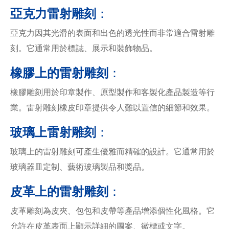
亞克力雷射雕刻
：
亞克力因其光滑的表面和出色的透光性而非常適合雷射雕
刻。它通常用於標誌、展示和裝飾物品。
橡膠上的雷射雕刻
：
橡膠雕刻用於印章製作、原型製作和客製化產品製造等行
業。雷射雕刻橡皮印章提供令人難以置信的細節和效果。
玻璃上雷射雕刻
：
玻璃上的雷射雕刻可產生優雅而精確的設計。它通常用於
玻璃器皿定制、藝術玻璃製品和獎品。
皮革上的雷射雕刻
：
皮革雕刻為皮夾、包包和皮帶等產品增添個性化風格。它
允許在皮革表面上顯示詳細的圖案、徽標或文字。