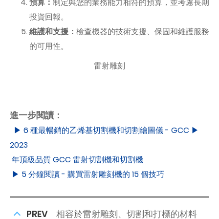
預算：
制定與您的業務能力相符的預算，並考慮長期
投資回報。
維護和支援：
檢查機器的技術支援、保固和維護服務
的可用性。
雷射雕刻
進一步閱讀：
▶ 6 種最暢銷的乙烯基切割機和切割繪圖儀 - GCC ▶
2023
年頂級品質 GCC 雷射切割機和切割機
▶ 5 分鐘閱讀 - 購買雷射雕刻機的 15 個技巧
PREV
相容於雷射雕刻、切割和打標的材料