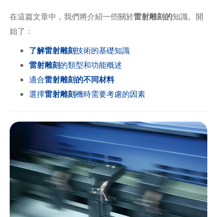
在這篇文章中，我們將介紹一些關於
雷射雕刻的
知識。開
始了：
了解雷射雕刻
技術的基礎知識
雷射雕刻
的類型和功能概述
適合
雷射雕刻的不同材料
選擇
雷射雕刻
機時需要考慮的因素