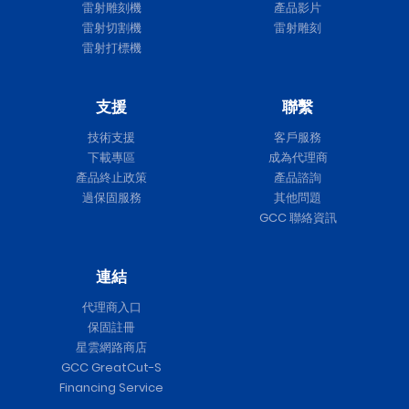
雷射雕刻機
產品影片
雷射切割機
雷射雕刻
雷射打標機
支援
聯繫
技術支援
客戶服務
下載專區
成為代理商
產品終止政策
產品諮詢
過保固服務
其他問題
GCC 聯絡資訊
連結
代理商入口
保固註冊
星雲網路商店
GCC GreatCut-S
Financing Service