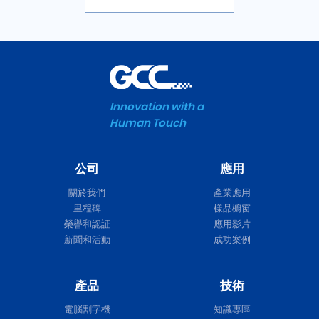
Innovation with a
Human Touch
公司
應用
關於我們
產業應用
里程碑
樣品櫥窗
榮譽和認証
應用影片
新聞和活動
成功案例
產品
技術
電腦割字機
知識專區