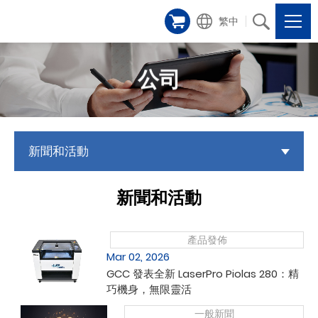
繁中
公司
新聞和活動
新聞和活動
產品發佈
Mar 02, 2026
GCC 發表全新 LaserPro Piolas 280：精
巧機身，無限靈活
一般新聞