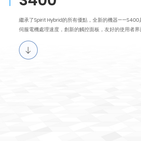
S400
繼承了Spirit Hybrid的所有優點，全新的機器——S400具有 4
伺服電機處理速度，創新的觸控面板，友好的使用者界