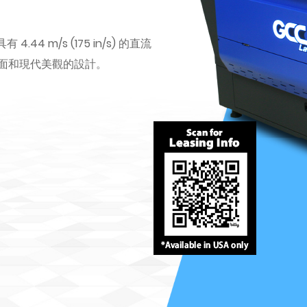
.44 m/s (175 in/s) 的直流
面和現代美觀的設計。