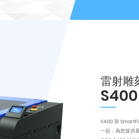
雷射雕
S400
S400 與 Smar
一起，為您提供