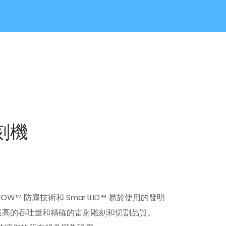
刻機
tFLOW™ 防塵技術和 SmartLID™ 易於使用的發明
最高的吞吐量和精確的雷射雕刻和切割品質。