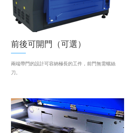
前後可開門（可選）
兩端帶門的設計可容納極長的工件，前門無需螺絲
刀。