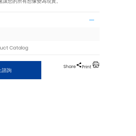
以光速讓您的所有想像變為現實。
duct Catalog
Share
Print
上諮詢