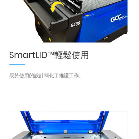
SmartLID™輕鬆使用
易於使用的設計簡化了維護工作。