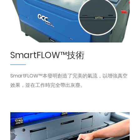
SmartFLOW™技術
SmartFLOW™本發明創造了完美的氣流，以增強真空
效果，並在工作時完全帶出灰塵。