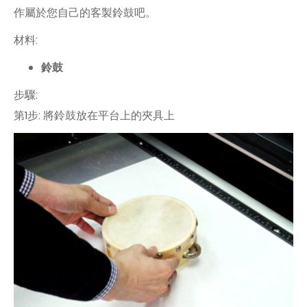
作屬於您自己的客製鈴鼓吧。
材料:
鈴鼓
步驟:
第1步: 將鈴鼓放在平台上的夾具上