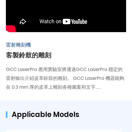
雷射雕刻機
客製鈴鼓的雕刻
GCC LaserPro 應用實驗室將通過GCC LaserPro 穩定的
雷射輸出介紹皮革鈴鼓的雕刻。 GCC LaserPro 機器能夠
在 0.3 mm 厚的皮革上雕刻各種圖案和文字......
Applicable Models