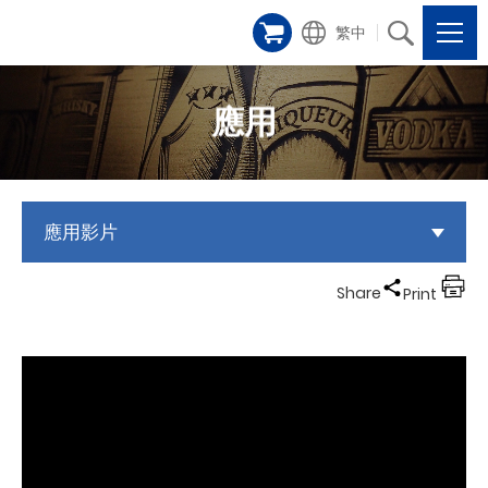
繁中
應用
應用影片
Share
Print