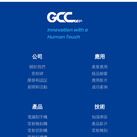
Innovation with a
Human Touch
公司
應用
關於我們
產業應用
里程碑
樣品櫥窗
榮譽和認証
應用影片
新聞和活動
成功案例
產品
技術
電腦割字機
知識專區
雷射雕刻機
產品影片
雷射切割機
雷射雕刻