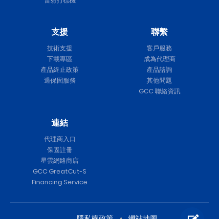
雷射打標機
支援
聯繫
技術支援
客戶服務
下載專區
成為代理商
產品終止政策
產品諮詢
過保固服務
其他問題
GCC 聯絡資訊
連結
代理商入口
保固註冊
星雲網路商店
GCC GreatCut-S
Financing Service
隱私權政策
網站地圖