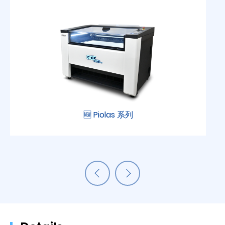
🆕 Piolas 系列