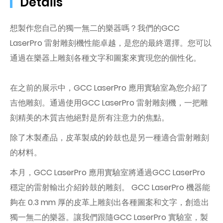
Details
想製作您自己的獨一無二的樂器嗎？我們的GCC
LaserPro 雷射雕刻機性能卓越，是您的最終選擇。您可以
通過在樂器上雕刻各種文字和圖案來實現您的個性化。
在之前的展示中，GCC LaserPro 應用實驗室為您介紹了
吉他雕刻。通過使用GCC LaserPro 雷射雕刻機，一把雕
刻精美的木質吉他絕對是所有注意力的焦點。
除了木製產品，皮革製成的鈴鼓也是另一種適合雷射雕刻
的材料。
本月，GCC LaserPro 應用實驗室將通過GCC LaserPro
穩定的雷射輸出介紹鈴鼓的雕刻。 GCC LaserPro 機器能
夠在 0.3 mm 厚的皮革上雕刻出各種圖案和文字，創造出
獨一無二的樂器。讓我們跟隨GCC LaserPro 實驗室，製