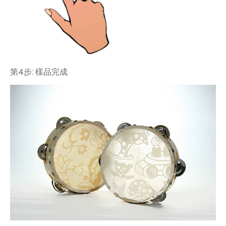
第4步: 樣品完成