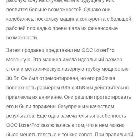
рабочую зону на случай, если в будущем у них
появится больше возможностей. Однако они
колебались, поскольку машина конкурента с большей
рабочей площадью превышала их финансовые
возможности.
Затем продавец представил им GCC LaserPro
Mercury III. Эта машина имела идеальный размер
стола и металлическую лазерную трубку мощностью
30 Вт. Он был отремонтирован, но его рабочая
поверхность размером 635 х 458 мм действительно
привлекла их внимание. Они решили протестировать
его и были поражены безупречным качеством
результатов. Еще одна замечательная особенность
GCC LaserPro заключалась в том, что в нем можно
было менять толстые и тонкие сопла. При правильной