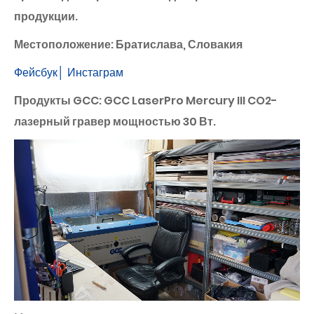
продукции.
Местоположение: Братислава, Словакия
Фейсбук│
Инстаграм
Продукты GCC: GCC LaserPro Mercury III CO2-
лазерный гравер мощностью 30 Вт.