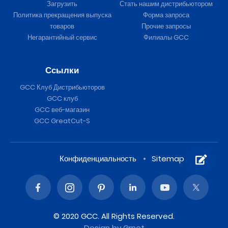
Загрузить
Стать нашим дистрибьютором
Политика прекращения выпуска
Форма запроса
товаров
Прочие запросы
Негарантийный сервис
Филиалы GCC
Ссылки
GCC Клуб Дистрибьюторов
GCC клуб
GCC веб-магазин
GCC GreatCut-S
Конфиденциальность
Sitemap
© 2020 GCC. All Rights Reserved.
Design
by Grnet