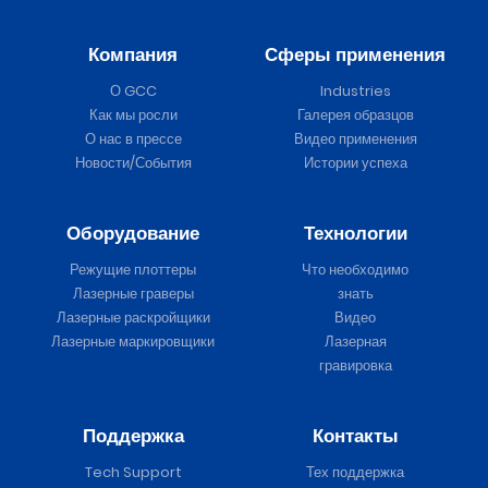
Компания
Сферы применения
О GCC
Industries
Как мы росли
Галерея образцов
О нас в прессе
Видео применения
Новости/События
Истории успеха
Оборудование
Технологии
Режущие плоттеры
Что необходимо
Лазерные граверы
знать
Лазерные раскройщики
Видео
Лазерные маркировщики
Лазерная
гравировка
Поддержка
Контакты
Tech Support
Тех поддержка